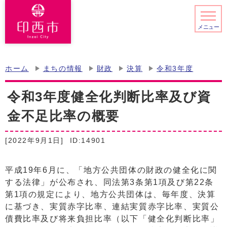
メニュー
ホーム
まちの情報
財政
決算
令和3年度
令和3年度健全化判断比率及び資
金不足比率の概要
[2022年9月1日]
ID:14901
平成19年6月に、「地方公共団体の財政の健全化に関
する法律」が公布され、同法第3条第1項及び第22条
第1項の規定により、地方公共団体は、毎年度、決算
に基づき、実質赤字比率、連結実質赤字比率、実質公
債費比率及び将来負担比率（以下「健全化判断比率」