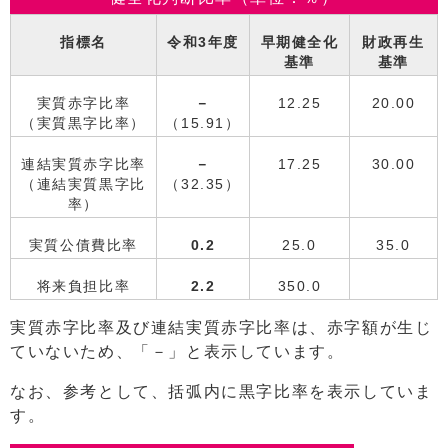
指標名
令和3年度
早期健全化
財政再生
基準
基準
実質赤字比率
－
12.25
20.00
（実質黒字比率）
（15.91）
連結実質赤字比率
－
17.25
30.00
（連結実質黒字比
（32.35）
率）
実質公債費比率
0.2
25.0
35.0
将来負担比率
2.2
350.0
実質赤字比率及び連結実質赤字比率は、赤字額が生じ
ていないため、「－」と表示しています。
なお、参考として、括弧内に黒字比率を表示していま
す。