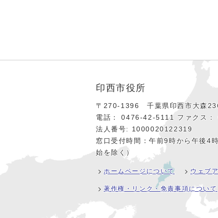
印西市役所
〒270-1396 千葉県印西市大森236
電話： 0476‐42‐5111
ファクス： 0
法人番号: 1000020122319
窓口受付時間：午前9時から午後4
始を除く）
ホームページについて
ウェブ
著作権・リンク・免責事項について