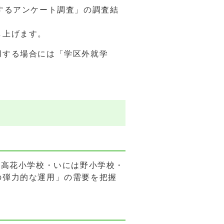
するアンケート調査」の調査結
し上げます。
用する場合には「学区外就学
（高花小学校・いには野小学校・
の弾力的な運用」の需要を把握