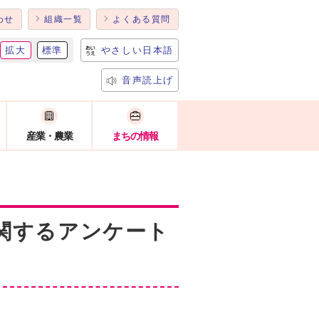
わせ
組織一覧
よくある質問
拡大
標準
やさしい日本語
音声読上げ
産業・農業
まちの情報
関するアンケート