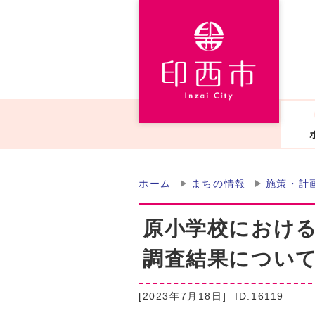
ホーム
まちの情報
施策・計
原小学校におけ
調査結果につい
[2023年7月18日]
ID:16119