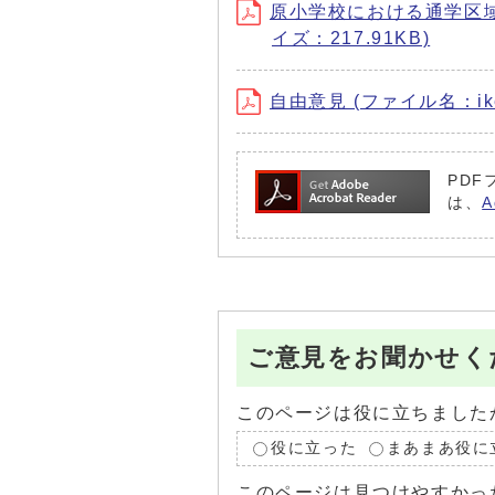
原小学校における通学区域
イズ：217.91KB)
自由意見 (ファイル名：iken
PDF
は、
ご意見をお聞かせく
このページは役に立ちました
役に立った
まあまあ役に
このページは見つけやすかっ