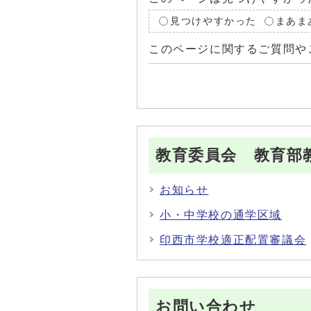
見つけやすかった
まあま
このページに関するご質問や
教育委員会 教育部
お知らせ
小・中学校の通学区域
印西市学校適正配置審議会
お問い合わせ