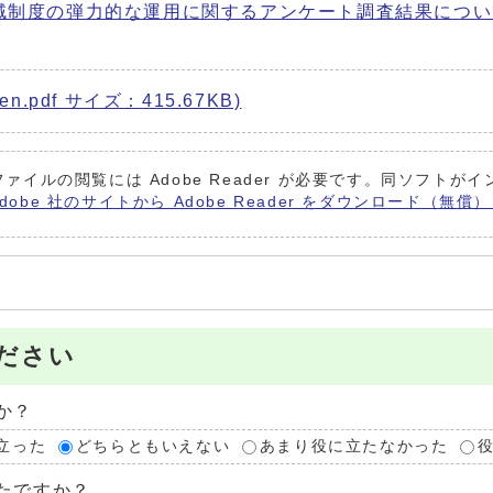
制度の弾力的な運用に関するアンケート調査結果について (フ
.pdf サイズ：415.67KB)
ファイルの閲覧には Adobe Reader が必要です。同ソフト
Adobe 社のサイトから Adobe Reader をダウンロード（無
ださい
か？
立った
どちらともいえない
あまり役に立たなかった
たですか？