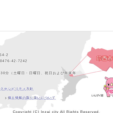
4‐2
476‐42‐7242
時30分（土曜日・日曜日、祝日および年末年
アクセシビリティ方針
個人情報の取り扱いについて
Copyright (C) Inzai city All Rights Reserved.