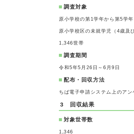
調査対象
原小学校の第1学年から第5学
原小学校区の未就学児（4歳及
1,346世帯
調査期間
令和5年5月26日～6月9日
配布・回収方法
ちば電子申請システム上のアン
3 回収結果
対象世帯数
1,346