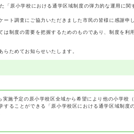
た「原小学校における通学区域制度の弾力的な運用に関
。
ケート調査にご協力いただきました市民の皆様に感謝申
ては制度の需要を把握するためのものであり、制度を利
あらためてお知らせいたします。
ら実施予定の原小学校区全域から希望により他の小学校
学することができる「原小学校区における通学区域制度
。