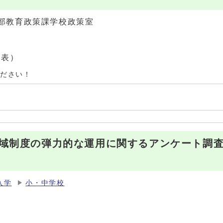
部教育政策課学校政策室
（代表）
ください！
域制度の弾力的な運用に関するアンケート調
入学
小・中学校