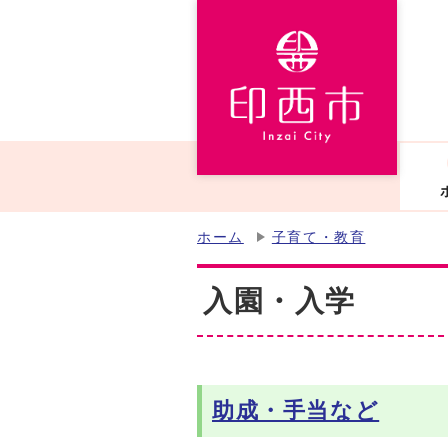
ホーム
子育て・教育
入園・入学
助成・手当など