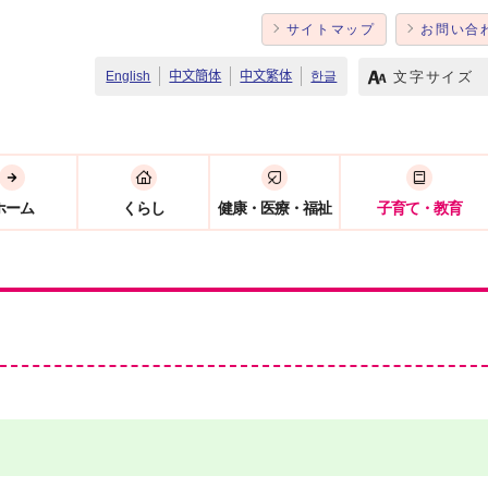
サイトマップ
お問い合
文字サイズ
English
中文簡体
中文繁体
한글
ホーム
くらし
健康・医療・福祉
子育て・教育