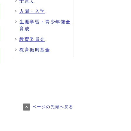
子育て
入園・入学
生涯学習・青少年健全
育成
教育委員会
教育振興基金
ページの先頭へ戻る