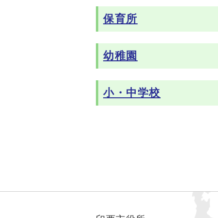
保育所
幼稚園
小・中学校