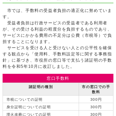
市では、手数料の受益者負担の適正化に努めていま
す。
受益者負担は行政サービスの受益者である利用者
が、その受ける利益の程度分を負担するものであり、
サービスにかかる費用の不足分は公費（市税等）で負
担することになります。
サービスを受ける人と受けない人との公平性を確保
する観点から「使用料、手数料設定等に関する事務指
針」に基づき、市役所の窓口等で支払う諸証明の手数
料を令和5年10月に改訂しました。
窓口手数料
諸証明の種別
市の窓口での手
数料
市税についての証明
300円
身分証明についての証明
300円
埋火改葬についての証明
300円