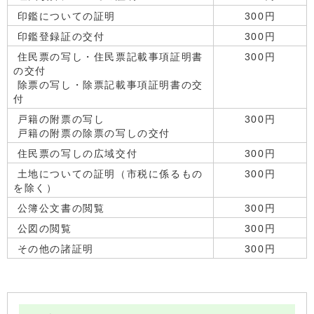
印鑑についての証明
300円
印鑑登録証の交付
300円
住民票の写し・住民票記載事項証明書
300円
の交付
除票の写し・除票記載事項証明書の交
付
戸籍の附票の写し
300円
戸籍の附票の除票の写しの交付
住民票の写しの広域交付
300円
土地についての証明（市税に係るもの
300円
を除く）
公簿公文書の閲覧
300円
公図の閲覧
300円
その他の諸証明
300円