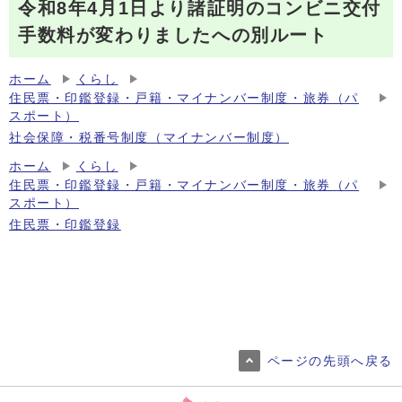
令和8年4月1日より諸証明のコンビニ交付
手数料が変わりましたへの別ルート
ホーム
くらし
住民票・印鑑登録・戸籍・マイナンバー制度・旅券（パ
スポート）
社会保障・税番号制度（マイナンバー制度）
ホーム
くらし
住民票・印鑑登録・戸籍・マイナンバー制度・旅券（パ
スポート）
住民票・印鑑登録
ページの先頭へ戻る