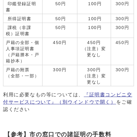
印鑑登録証明
50円
100円
300円
書
所得証明書
50円
100円
300円
課税（非課
50円
100円
300円
税）証明書
戸籍の全部・個
450円
450円
450円
人事項証明書
（注意）変
（戸籍謄本・戸
更なし
籍抄本）
戸籍の附票
300円
300円
300円
（全部・一部）
（注意）変
更なし
利用に必要なもの等については、
『証明書コンビニ交
付サービスについて』
（別ウインドウで開く）
をご確
認ください
【参考】市の窓口での諸証明の手数料