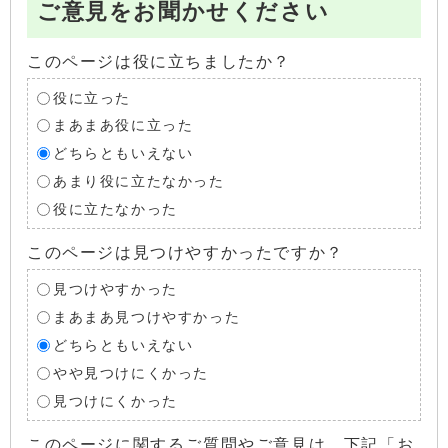
ご意見をお聞かせください
このページは役に立ちましたか？
役に立った
まあまあ役に立った
どちらともいえない
あまり役に立たなかった
役に立たなかった
このページは見つけやすかったですか？
見つけやすかった
まあまあ見つけやすかった
どちらともいえない
やや見つけにくかった
見つけにくかった
このページに関するご質問やご意見は、下記「お