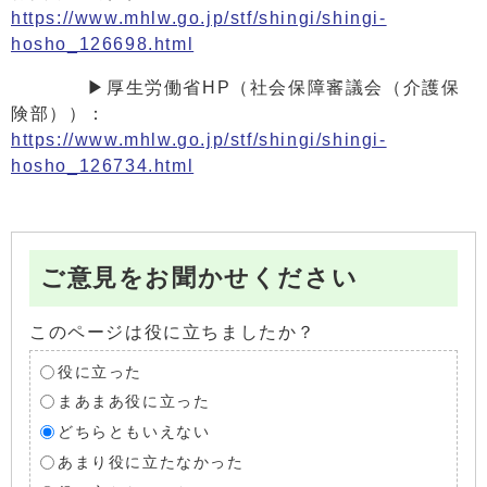
https://www.mhlw.go.jp/stf/shingi/shingi-
hosho_126698.html
▶厚生労働省HP（社会保障審議会（介護保
険部））：
https://www.mhlw.go.jp/stf/shingi/shingi-
hosho_126734.html
ご意見をお聞かせください
このページは役に立ちましたか？
役に立った
まあまあ役に立った
どちらともいえない
あまり役に立たなかった