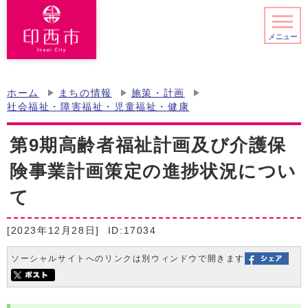
メニュー
ホーム
まちの情報
施策・計画
社会福祉・障害福祉・児童福祉・健康
第9期高齢者福祉計画及び介護保
険事業計画策定の進捗状況につい
て
[2023年12月28日]
ID:17034
ソーシャルサイトへのリンクは別ウィンドウで開きます