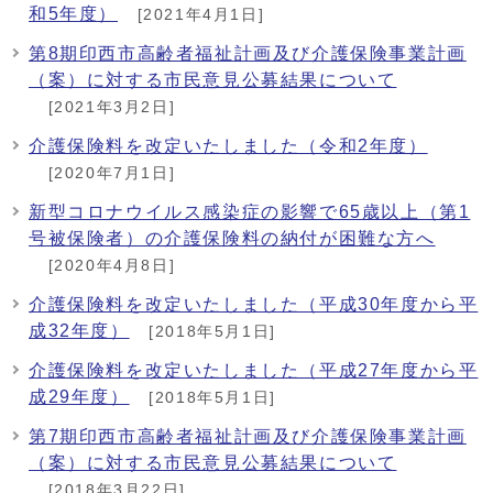
和5年度）
[2021年4月1日]
第8期印西市高齢者福祉計画及び介護保険事業計画
（案）に対する市民意見公募結果について
[2021年3月2日]
介護保険料を改定いたしました（令和2年度）
[2020年7月1日]
新型コロナウイルス感染症の影響で65歳以上（第1
号被保険者）の介護保険料の納付が困難な方へ
[2020年4月8日]
介護保険料を改定いたしました（平成30年度から平
成32年度）
[2018年5月1日]
介護保険料を改定いたしました（平成27年度から平
成29年度）
[2018年5月1日]
第7期印西市高齢者福祉計画及び介護保険事業計画
（案）に対する市民意見公募結果について
[2018年3月22日]