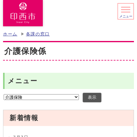
メニュー
ホーム
各課の窓口
介護保険係
メニュー
表示
新着情報