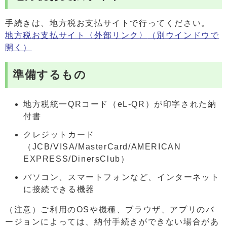
手続きは、地方税お支払サイトで行ってください。
地方税お支払サイト〈外部リンク〉
（別ウインドウで
開く）
準備するもの
地方税統一QRコード（eL-QR）が印字された納
付書
クレジットカード
（JCB/VISA/MasterCard/AMERICAN
EXPRESS/DinersClub）
パソコン、スマートフォンなど、インターネット
に接続できる機器
（注意）ご利用のOSや機種、ブラウザ、アプリのバ
ージョンによっては、納付手続きができない場合があ