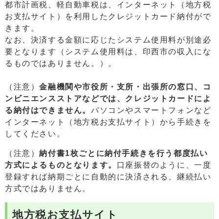
都市計画税、軽自動車税は、インターネット（地方税
お支払サイト）を利用したクレジットカード納付がで
きます。
なお、決済する金額に応じたシステム使用料が別途必
要となります（システム使用料は、印西市の収入にな
るものではありません。）。
（注意）
金融機関や市役所・支所・出張所の窓口、コ
ンビニエンスストアなどでは、クレジットカードによ
る納付はできません。
パソコンやスマートフォンなど
インターネット（地方税お支払サイト）から手続きを
してください。
（注意）
納付書1枚ごとに納付手続きを行う都度払い
方式によるものとなります。
口座振替のように、一度
登録すれば納期ごとに自動的に決済される、継続払い
方式ではありません。
地方税お支払サイト