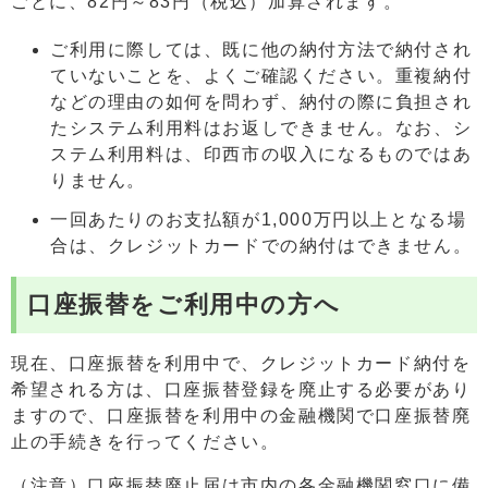
ごとに、82円～83円（税込）加算されます。
ご利用に際しては、既に他の納付方法で納付され
ていないことを、よくご確認ください。重複納付
などの理由の如何を問わず、納付の際に負担され
たシステム利用料はお返しできません。なお、シ
ステム利用料は、印西市の収入になるものではあ
りません。
一回あたりのお支払額が1,000万円以上となる場
合は、クレジットカードでの納付はできません。
口座振替をご利用中の方へ
現在、口座振替を利用中で、クレジットカード納付を
希望される方は、口座振替登録を廃止する必要があり
ますので、口座振替を利用中の金融機関で口座振替廃
止の手続きを行ってください。
（注意）口座振替廃止届は市内の各金融機関窓口に備