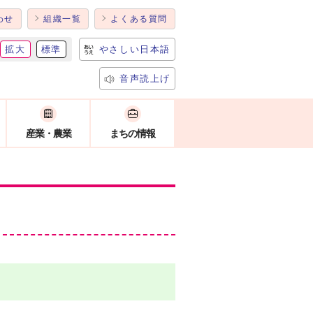
わせ
組織一覧
よくある質問
拡大
標準
やさしい日本語
音声読上げ
産業・農業
まちの情報