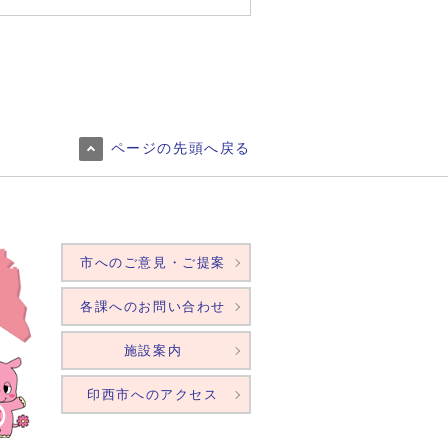
ページの先頭へ戻る
市へのご意見・ご提案
各課へのお問い合わせ
施設案内
印西市へのアクセス