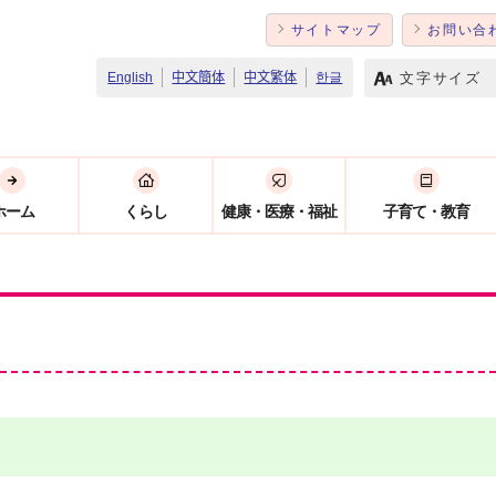
サイトマップ
お問い合
文字サイズ
English
中文簡体
中文繁体
한글
ホーム
くらし
健康・医療・福祉
子育て・教育