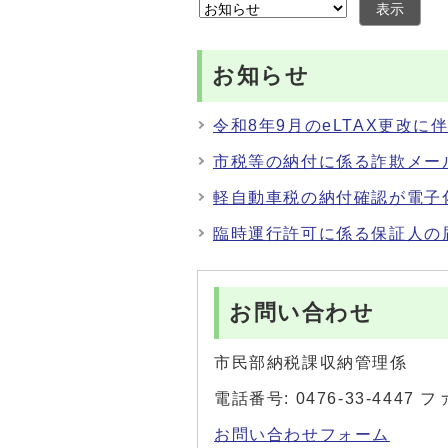
表示
お知らせ
令和8年9月のeLTAX更改
市税等の納付に係る詐欺メー
軽自動車税の納付確認が電子
臨時運行許可に係る保証人の
お問い合わせ
市民部納税課収納管理係
電話番号: 0476-33-4447 フ
お問い合わせフォーム