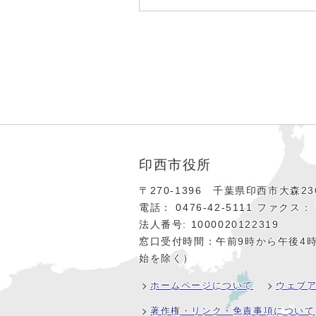
印西市役所
〒270-1396 千葉県印西市大森236
電話： 0476‐42‐5111
ファクス： 0
法人番号: 1000020122319
窓口受付時間：午前9時から午後4
始を除く）
ホームページについて
ウェブ
著作権・リンク・免責事項について