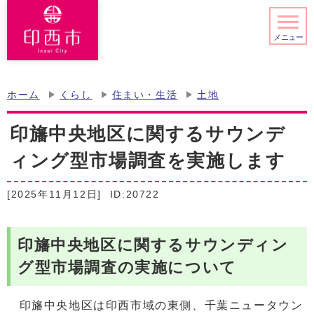
メニュー
ホーム
くらし
住まい・生活
土地
印旛中央地区に関するサウンデ
ィング型市場調査を実施します
[2025年11月12日]
ID:20722
印旛中央地区に関するサウンディン
グ型市場調査の実施について
印旛中央地区は印西市域の東側、千葉ニュータウン