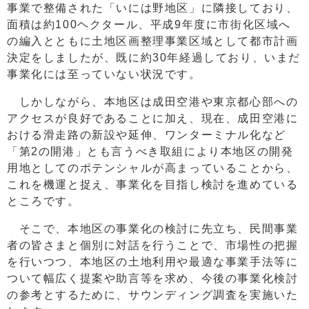
事業で整備された「いには野地区」に隣接しており、
面積は約100ヘクタール、平成9年度に市街化区域へ
の編入とともに土地区画整理事業区域として都市計画
決定をしましたが、既に約30年経過しており、いまだ
事業化には至っていない状況です。
しかしながら、本地区は成田空港や東京都心部への
アクセスが良好であることに加え、現在、成田空港に
おける滑走路の新設や延伸、ワンターミナル化など
「第2の開港」とも言うべき取組により本地区の開発
用地としてのポテンシャルが高まっていることから、
これを機運と捉え、事業化を目指し検討を進めている
ところです。
そこで、本地区の事業化の検討に先立ち、民間事業
者の皆さまと個別に対話を行うことで、市場性の把握
を行いつつ、本地区の土地利用や最適な事業手法等に
ついて幅広く提案や助言等を求め、今後の事業化検討
の参考とするために、サウンディング調査を実施いた