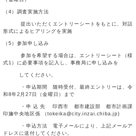
（4）調査実施方法
提出いただくエントリーシートをもとに、対話
形式によるヒアリングを実施
（5）参加申し込み
参加を希望する場合は、エントリーシート（様
式1）に必要事項を記入し、事務局に申し込みを
してください。
・申込期間 随時受付、最終エントリーは、令
和8年2月27日（金曜日）まで
・申 込 先 印西市 都市建設部 都市計画課
印旛中央地区係 （tokeika@city.inzai.chiba.jp)
・申込方法 電子メールにより、上記メールア
ドレスに送付してください。