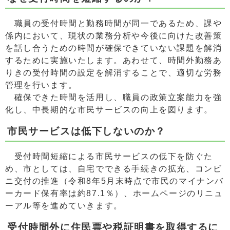
職員の受付時間と勤務時間が同一であるため、課や
係内において、現状の業務分析や今後に向けた改善策
を話し合うための時間が確保できていない課題を解消
するために実施いたします。あわせて、時間外勤務あ
りきの受付時間の設定を解消することで、適切な労務
管理を行います。
確保できた時間を活用し、職員の政策立案能力を強
化し、中長期的な市民サービスの向上を図ります。
市民サービスは低下しないのか？
受付時間短縮による市民サービスの低下を防ぐた
め、市としては、自宅でできる手続きの拡充、コンビ
ニ交付の推進（令和8年5月末時点で市民のマイナンバ
ーカード保有率は約87.1％）、ホームページのリニュ
ーアル等を進めていきます。
受付時間外に住民票や税証明書を取得するに