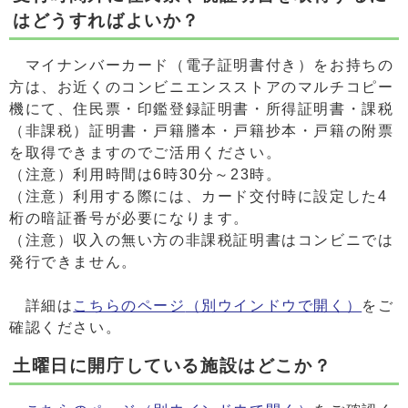
はどうすればよいか？
マイナンバーカード（電子証明書付き）をお持ちの
方は、お近くのコンビニエンスストアのマルチコピー
機にて、住民票・印鑑登録証明書・所得証明書・課税
（非課税）証明書・戸籍謄本・戸籍抄本・戸籍の附票
を取得できますのでご活用ください。
（注意）利用時間は6時30分～23時。
（注意）利用する際には、カード交付時に設定した4
桁の暗証番号が必要になります。
（注意）収入の無い方の非課税証明書はコンビニでは
発行できません。
詳細は
こちらのページ
（別ウインドウで開く）
をご
確認ください。
土曜日に開庁している施設はどこか？