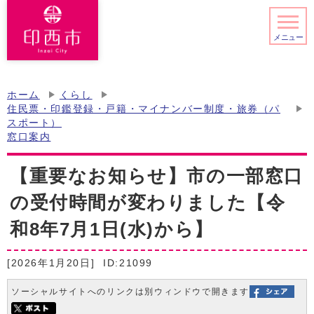
メニュー
ホーム
くらし
住民票・印鑑登録・戸籍・マイナンバー制度・旅券（パ
スポート）
窓口案内
【重要なお知らせ】市の一部窓口
の受付時間が変わりました【令
和8年7月1日(水)から】
[2026年1月20日]
ID:21099
ソーシャルサイトへのリンクは別ウィンドウで開きます