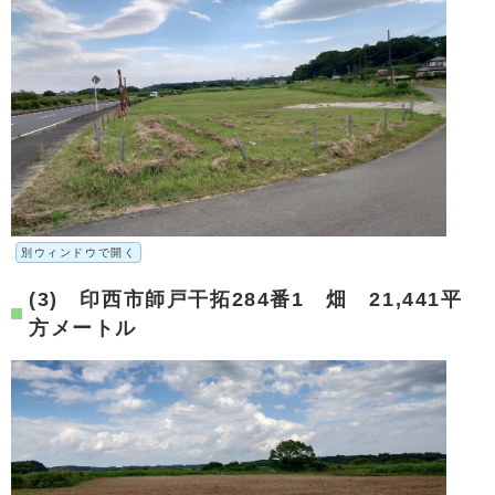
別ウィンドウで開く
(3) 印西市師戸干拓284番1 畑 21,441平
方メートル