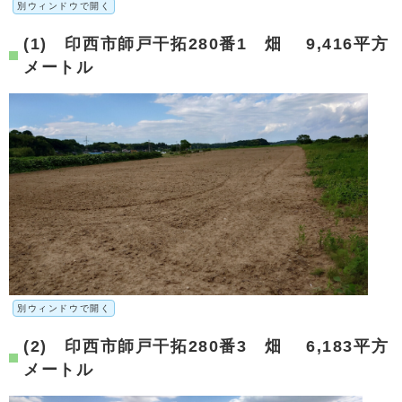
別ウィンドウで開く
(1) 印西市師戸干拓280番1 畑 9,416平方
メートル
別ウィンドウで開く
(2) 印西市師戸干拓280番3 畑 6,183平方
メートル