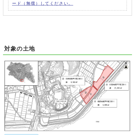
ード（無償）してください。
対象の土地