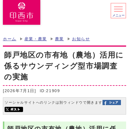
メニュー
ホーム
産業・農業
農業
お知らせ
師戸地区の市有地（農地）活用に
係るサウンディング型市場調査
の実施
[2026年7月1日]
ID:21909
ソーシャルサイトへのリンクは別ウィンドウで開きます
師戸地区の市有地（農地）活用に係