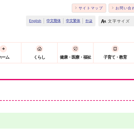
サイトマップ
お問い合
文字サイズ
English
中文簡体
中文繁体
한글
ホーム
くらし
健康・医療・福祉
子育て・教育