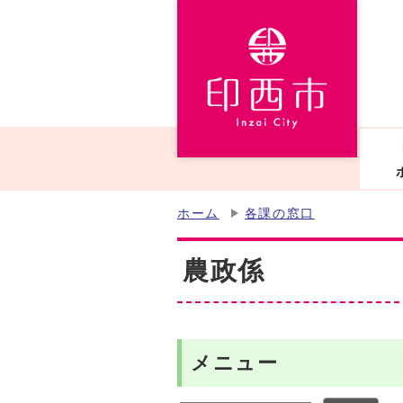
ホーム
各課の窓口
農政係
メニュー