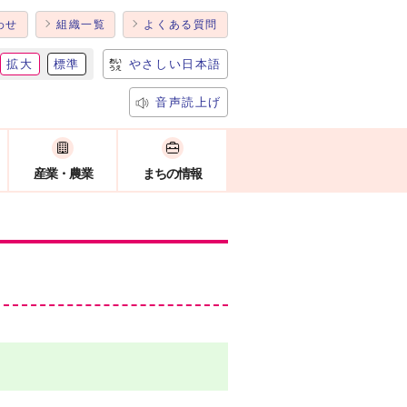
わせ
組織一覧
よくある質問
拡大
標準
やさしい日本語
音声読上げ
産業・農業
まちの情報