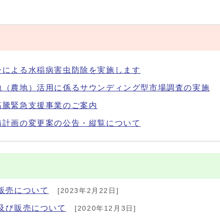
ーによる水稲病害虫防除を実施します
地（農地）活用に係るサウンディング型市場調査の実施
高騰緊急支援事業のご案内
備計画の変更案の公告・縦覧について
販売について
[2023年2月22日]
及び販売について
[2020年12月3日]