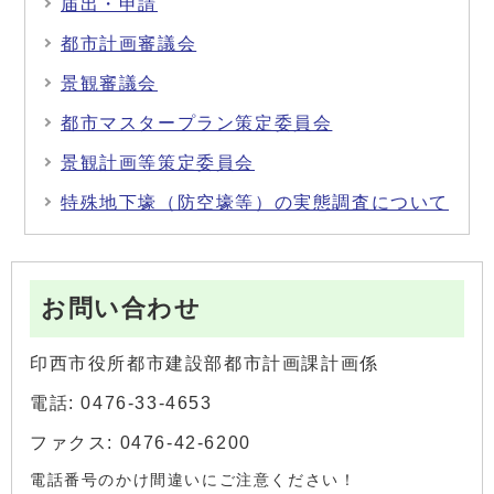
届出・申請
都市計画審議会
景観審議会
都市マスタープラン策定委員会
景観計画等策定委員会
特殊地下壕（防空壕等）の実態調査について
お問い合わせ
印西市役所都市建設部都市計画課計画係
電話: 0476-33-4653
ファクス: 0476-42-6200
電話番号のかけ間違いにご注意ください！