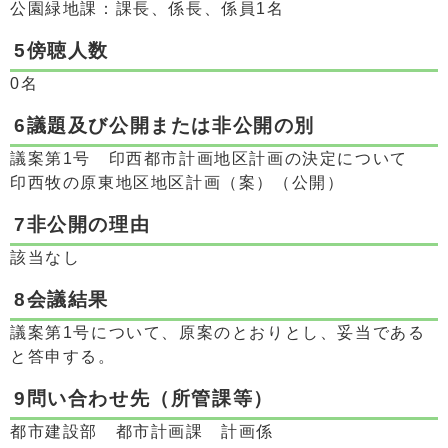
公園緑地課：課長、係長、係員1名
5傍聴人数
0名
6議題及び公開または非公開の別
議案第1号 印西都市計画地区計画の決定について
印西牧の原東地区地区計画（案）（公開）
7非公開の理由
該当なし
8会議結果
議案第1号について、原案のとおりとし、妥当である
と答申する。
9問い合わせ先（所管課等）
都市建設部 都市計画課 計画係