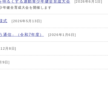
会を明るくする運動青少年健全育成大会
[2026年6月1日]
青少年健全育成大会を開催します
様式
[2026年5月13日]
う通信」（令和7年度）
[2026年1月6日]
年12月8日]
月9日]