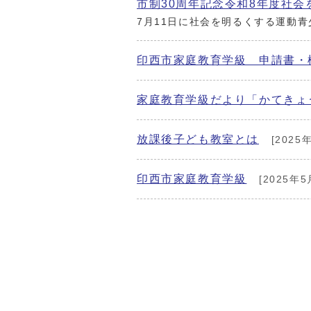
市制30周年記念令和8年度社
7月11日に社会を明るくする運動
印西市家庭教育学級 申請書・
家庭教育学級だより「かてきょ
放課後子ども教室とは
[2025
印西市家庭教育学級
[2025年5