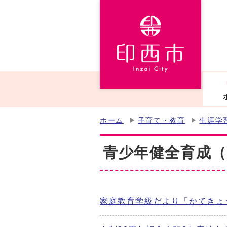
ホーム
子育て・教育
生涯学
青少年健全育成（
家庭教育学級だより「かてきょ