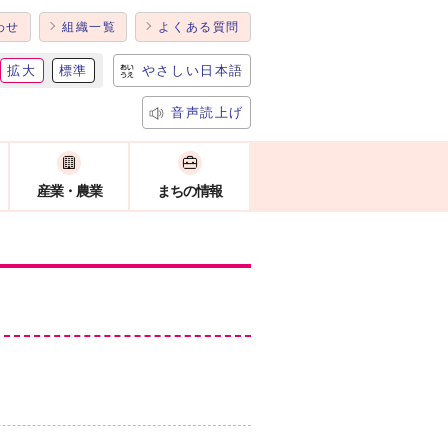
わせ
組織一覧
よくある質問
拡大
標準
やさしい日本語
音声読上げ
産業・農業
まちの情報