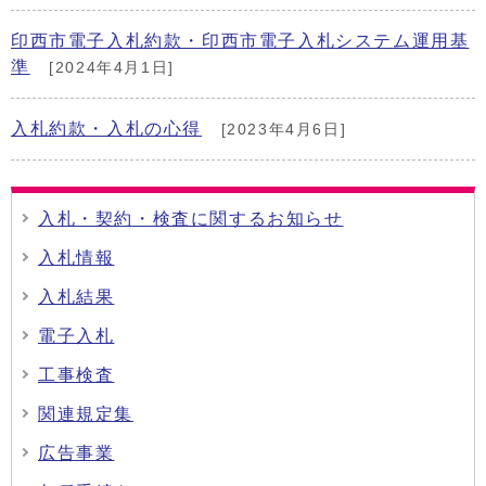
印西市電子入札約款・印西市電子入札システム運用基
準
[2024年4月1日]
入札約款・入札の心得
[2023年4月6日]
入札・契約・検査に関するお知らせ
入札情報
入札結果
電子入札
工事検査
関連規定集
広告事業