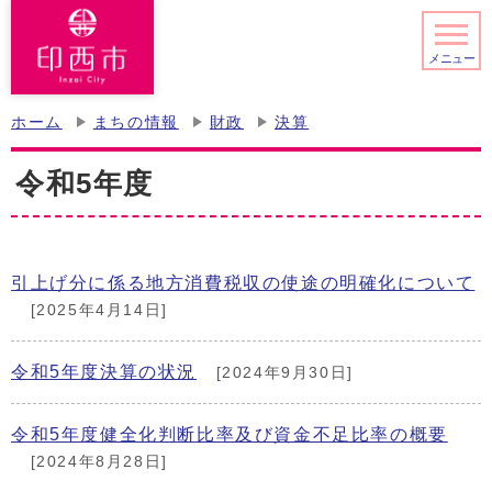
メニュー
ホーム
まちの情報
財政
決算
令和5年度
引上げ分に係る地方消費税収の使途の明確化について
[2025年4月14日]
令和5年度決算の状況
[2024年9月30日]
令和5年度健全化判断比率及び資金不足比率の概要
[2024年8月28日]