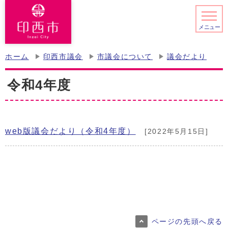
メニュー
ホーム
印西市議会
市議会について
議会だより
令和4年度
web版議会だより（令和4年度）
[2022年5月15日]
ページの先頭へ戻る