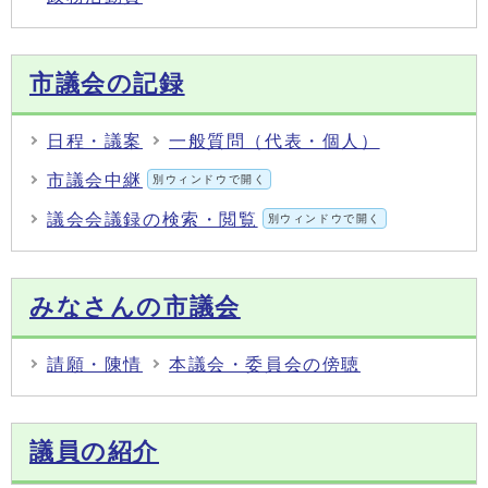
市議会の記録
日程・議案
一般質問（代表・個人）
市議会中継
別ウィンドウで開く
議会会議録の検索・閲覧
別ウィンドウで開く
みなさんの市議会
請願・陳情
本議会・委員会の傍聴
議員の紹介