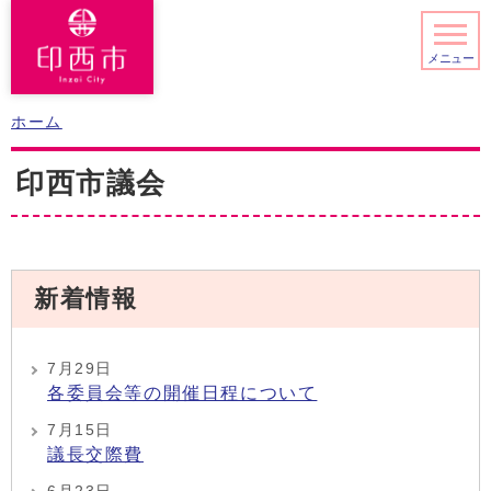
メニュー
ホーム
印西市議会
新着情報
7月29日
各委員会等の開催日程について
7月15日
議長交際費