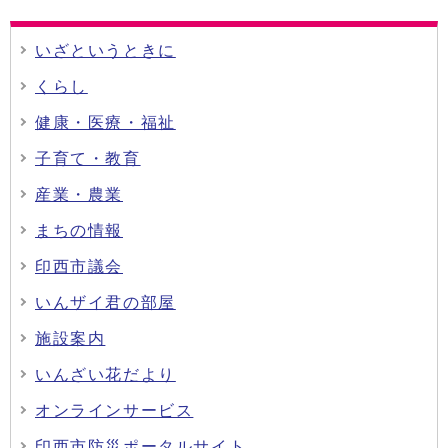
いざというときに
くらし
健康・医療・福祉
子育て・教育
産業・農業
まちの情報
印西市議会
いんザイ君の部屋
施設案内
いんざい花だより
オンラインサービス
印西市防災ポータルサイト