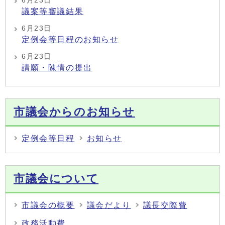
6月23日
議案等審議結果
6月23日
定例会等日程のお知らせ
6月23日
請願・陳情の提出
市議会からのお知らせ
定例会等日程
お知らせ
市議会について
市議会の概要
議会だより
議長交際費
政務活動費