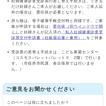
妊婦健康診査受診票の差し替え手続きは、できる
だけ妊婦さんご本人がお越しください。ご本人以
外の場合は、委任状が必要となります。
持ち物は、母子健康手帳交付時と同様です。ご家
族が申請する場合は、
委任状
（別ウインドウで開
く）
と妊婦さんが記入済の
「転入妊婦健康診査受
診票交付申請書（妊娠届出書と兼用）」
をご持参
ください。
受診票の差替え手続きは、こども家庭センター
（コスモスパレットパレットⅡ 2階）で行いま
す。（市役所市民課、各出張所では行いませ
ん。）
ご意見をお聞かせください
このページは役に立ちましたか？