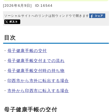
[2026年6月9日]
ID:16544
ソーシャルサイトへのリンクは別ウィンドウで開きます
目次
・
母子健康手帳の交付
・
母子健康手帳交付までの流れ
・
母子健康手帳交付時の持ち物
・
印西市から市外に転出する場合
・
市外から印西市に転入する場合
母子健康手帳の交付