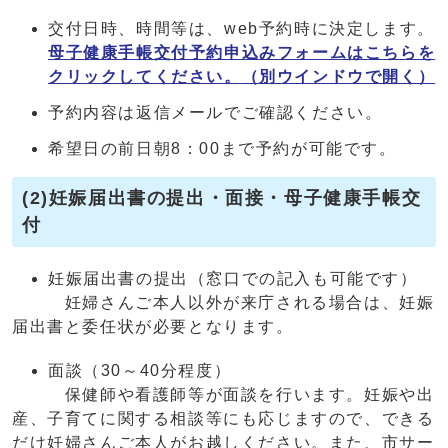
交付日時、時間等は、web予約時に決定します。
母子健康手帳交付予約申込みフォームはこちらを
クリックしてください。
（別ウインドウで開く）
予約内容は返信メールでご確認ください。
希望日の前日朝8：00まで予約が可能です。
(2)妊娠届出書の提出・面接・母子健康手帳交
付
妊娠届出書の提出（窓口での記入も可能です）
妊婦さんご本人以外が来庁される場合は、妊娠
届出書と委任状が必要となります。
面談（30～40分程度）
保健師や看護師等が面談を行います。妊娠や出
産、子育てに関する相談等にも応じますので、できる
だけ妊婦さんご本人がお越しください。また、市サー