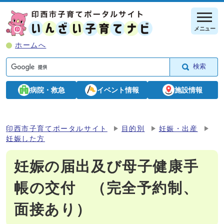
メニュー
ホームへ
検索
病院・救急
イベント情報
施設情報
印西市子育てポータルサイト
目的別
妊娠・出産
妊娠した方
妊娠の届出及び母子健康手
帳の交付 （完全予約制、
面接あり）