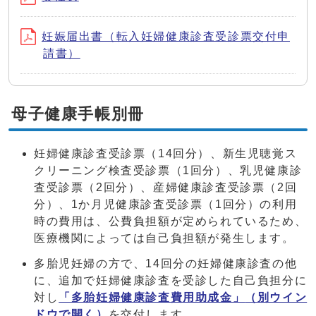
妊娠届出書（転入妊婦健康診査受診票交付申
請書）
母子健康手帳別冊
妊婦健康診査受診票（14回分）、新生児聴覚ス
クリーニング検査受診票（1回分）、乳児健康診
査受診票（2回分）、産婦健康診査受診票（2回
分）、1か月児健康診査受診票（1回分）の利用
時の費用は、公費負担額が定められているため、
医療機関によっては自己負担額が発生します。
多胎児妊婦の方で、14回分の妊婦健康診査の他
に、追加で妊婦健康診査を受診した自己負担分に
対し
「多胎妊婦健康診査費用助成金」
（別ウイン
ドウで開く）
を交付します。