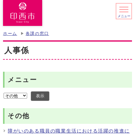
メニュー
ホーム
各課の窓口
人事係
メニュー
表示
その他
障がいのある職員の職業生活における活躍の推進に