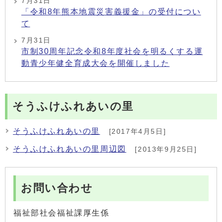
7月31日
「令和8年熊本地震災害義援金」の受付につい
て
7月31日
市制30周年記念令和8年度社会を明るくする運
動青少年健全育成大会を開催しました
そうふけふれあいの里
そうふけふれあいの里
[2017年4月5日]
そうふけふれあいの里周辺図
[2013年9月25日]
お問い合わせ
福祉部社会福祉課厚生係