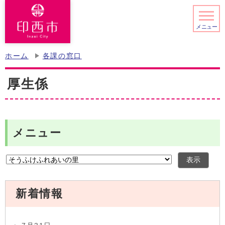
メニュー
ホーム
各課の窓口
厚生係
メニュー
表示
新着情報