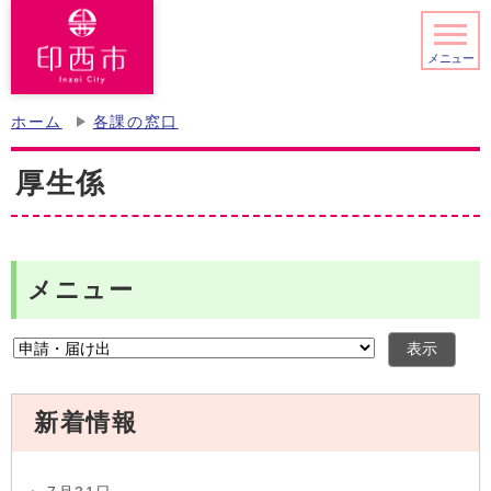
メニュー
ホーム
各課の窓口
厚生係
メニュー
表示
新着情報