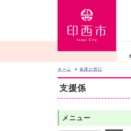
ホーム
各課の窓口
支援係
メニュー