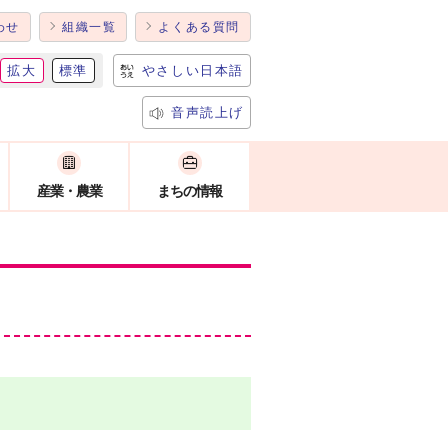
わせ
組織一覧
よくある質問
拡大
標準
やさしい日本語
音声読上げ
産業・農業
まちの情報