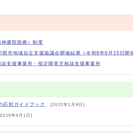
精神通院医療）制度
印西市地域自立支援協議会開催結果（令和8年6月15日開
相談支援事業所・指定障害児相談支援事業所
の応対ガイドブック
[2022年1月8日]
2019年4月1日]