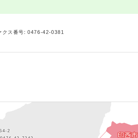
ァクス番号: 0476-42-0381
4‐2