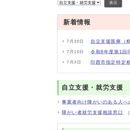
表示
新着情報
自立支援医療（
7月30日
令和8年度第1回
7月10日
印西市指定特定
7月3日
自立支援・就労支援
事業者向け障がいのある人へ
障がい者就労支援相談窓口
[