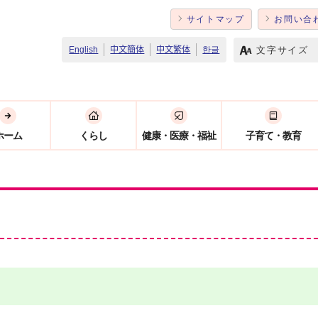
サイトマップ
お問い合
文字サイズ
English
中文簡体
中文繁体
한글
ホーム
くらし
健康・医療・福祉
子育て・教育