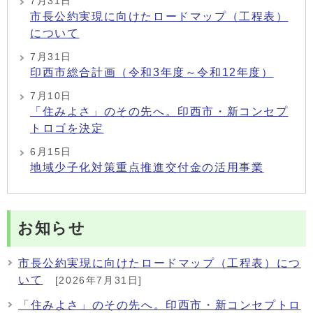
7月31日
市長公約実現に向けたロードマップ（工程表）
について
7月31日
印西市総合計画（令和3年度～令和12年度）
7月10日
「住みよさ」のその先へ。印西市・新コンセプ
トロゴを決定
6月15日
地域少子化対策重点推進交付金の活用事業
お知らせ
市長公約実現に向けたロードマップ（工程表）につ
いて
[2026年7月31日]
「住みよさ」のその先へ。印西市・新コンセプトロ