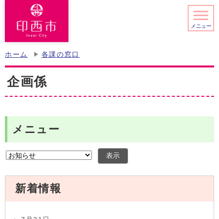
メニュー
ホーム
各課の窓口
企画係
メニュー
表示
新着情報