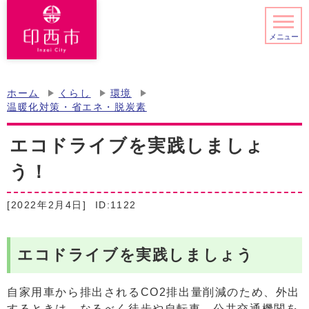
メニュー
ホーム
くらし
環境
温暖化対策・省エネ・脱炭素
エコドライブを実践しましょ
う！
[2022年2月4日]
ID:1122
エコドライブを実践しましょう
自家用車から排出されるCO2排出量削減のため、外出
するときは、なるべく徒歩や自転車、公共交通機関を