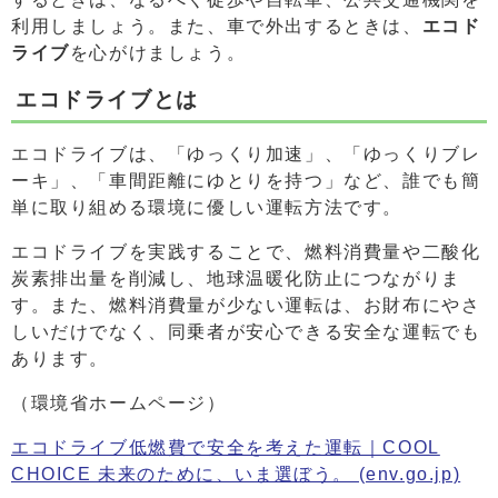
利用しましょう。また、車で外出するときは、
エコド
ライブ
を心がけましょう。
エコドライブとは
エコドライブは、「ゆっくり加速」、「ゆっくりブレ
ーキ」、「車間距離にゆとりを持つ」など、誰でも簡
単に取り組める環境に優しい運転方法です。
エコドライブを実践することで、燃料消費量や二酸化
炭素排出量を削減し、地球温暖化防止につながりま
す。また、燃料消費量が少ない運転は、お財布にやさ
しいだけでなく、同乗者が安心できる安全な運転でも
あります。
（環境省ホームページ）
エコドライブ低燃費で安全を考えた運転｜COOL
CHOICE 未来のために、いま選ぼう。 (env.go.jp)