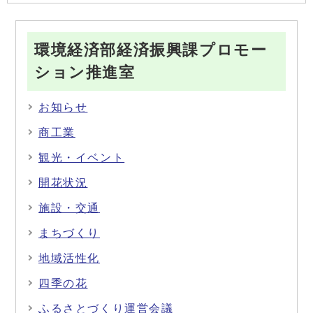
環境経済部経済振興課プロモー
ション推進室
お知らせ
商工業
観光・イベント
開花状況
施設・交通
まちづくり
地域活性化
四季の花
ふるさとづくり運営会議