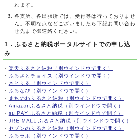
れます。
各支所、各出張所では、受付等は行っておりませ
ん。不明な点などございましたら下記お問い合わ
せ先まで御連絡ください。
1．ふるさと納税ポータルサイトでの申し込
み
・
楽天ふるさと納税
（別ウインドウで開く）
・
ふるさとチョイス
（別ウインドウで開く）
・
さとふる
（別ウインドウで開く）
・
ふるなび
（別ウインドウで開く）
・
まちのわふるさと納税
（別ウインドウで開く）
・
Amazonふるさと納税
（別ウインドウで開く）
・
au PAY ふるさと納税
（別ウインドウで開く）
・
JRE MALL ふるさと納税
（別ウインドウで開く）
・
セゾンのふるさと納税
（別ウインドウで開く）
・
ふるラボ
（別ウインドウで開く）