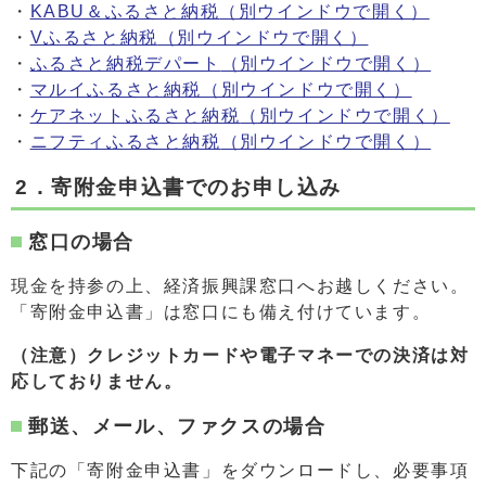
・
KABU＆ふるさと納税
（別ウインドウで開く）
・
Vふるさと納税
（別ウインドウで開く）
・
ふるさと納税デパート
（別ウインドウで開く）
・
マルイふるさと納税
（別ウインドウで開く）
・
ケアネットふるさと納税
（別ウインドウで開く）
・
ニフティふるさと納税
（別ウインドウで開く）
2．寄附金申込書でのお申し込み
窓口の場合
現金を持参の上、経済振興課窓口へお越しください。
「寄附金申込書」は窓口にも備え付けています。
（注意）クレジットカードや電子マネーでの決済は対
応しておりません。
郵送、メール、ファクスの場合
下記の「寄附金申込書」をダウンロードし、必要事項