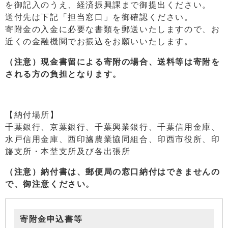
を御記入のうえ、経済振興課まで御提出ください。
送付先は下記「担当窓口」を御確認ください。
寄附金の入金に必要な書類を郵送いたしますので、お
近くの金融機関でお振込をお願いいたします。
（注意）現金書留による寄附の場合、送料等は寄附を
される方の負担となります。
【納付場所】
千葉銀行、京葉銀行、千葉興業銀行、千葉信用金庫、
水戸信用金庫、西印旛農業協同組合、印西市役所、印
旛支所・本埜支所及び各出張所
（注意）納付書は、郵便局の窓口納付はできませんの
で、御注意ください。
寄附金申込書等