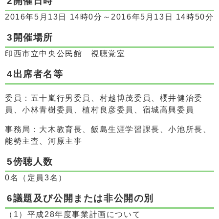
2開催日時
2016年5月13日 14時0分～2016年5月13日 14時50分
3開催場所
印西市立中央公民館 視聴覚室
4出席者名等
委員：五十嵐行男委員、村越博茂委員、櫻井健治委
員、小林青樹委員、植村良彦委員、宿城高興委員
事務局：大木教育長、飯島生涯学習課長、小池所長、
能勢主査、河原主事
5傍聴人数
0名（定員3名）
6議題及び公開または非公開の別
（1）平成28年度事業計画について