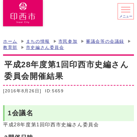
メニュー
ホーム
まちの情報
市民参加
審議会等の会議録
教育部
市史編さん委員会
平成28年度第1回印西市史編さん
委員会開催結果
[2016年8月26日]
ID:5659
1会議名
平成28年度第1回印西市史編さん委員会