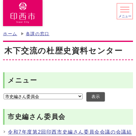
メニュー
ホーム
各課の窓口
木下交流の杜歴史資料センター
メニュー
表示
市史編さん委員会
令和7年度第2回印西市史編さん委員会会議の会議結