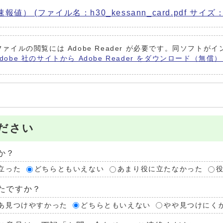
） (ファイル名：h30_kessann_card.pdf サイズ：3
ファイルの閲覧には Adobe Reader が必要です。同ソフト
Adobe 社のサイトから Adobe Reader をダウンロード（無
ださい
か？
立った
どちらともいえない
あまり役に立たなかった
たですか？
あ見つけやすかった
どちらともいえない
やや見つけにく