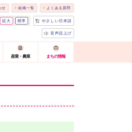
わせ
組織一覧
よくある質問
拡大
標準
やさしい日本語
音声読上げ
産業・農業
まちの情報