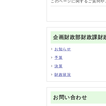
このページに関するご質問や
企画財政部財政課財
お知らせ
予算
決算
財政状況
お問い合わせ