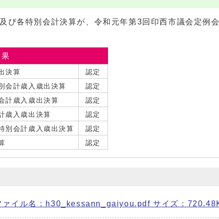
算及び各特別会計決算が、令和元年第3回印西市議会定例会
結果
出決算
認定
別会計歳入歳出決算
認定
会計歳入歳出決算
認定
計歳入歳出決算
認定
療特別会計歳入歳出決算
認定
算
認定
ル名：h30_kessann_gaiyou.pdf サイズ：720.48