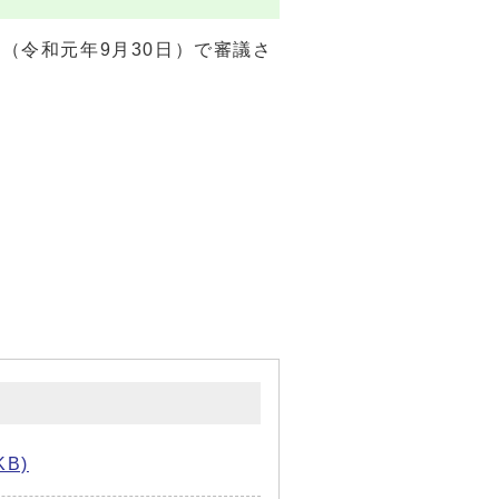
（令和元年9月30日）で審議さ
KB)