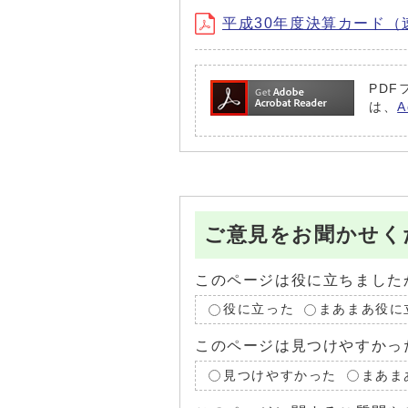
平成30年度決算カード（速報値
PDF
は、
ご意見をお聞かせく
このページは役に立ちました
役に立った
まあまあ役に
このページは見つけやすかっ
見つけやすかった
まあま