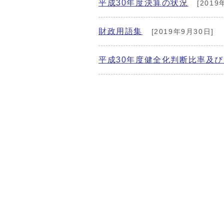
平成30年度決算の状況
[2019
財政用語集
[2019年9月30日]
平成30年度健全化判断比率及