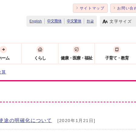
サイトマップ
お問い合
文字サイズ
English
中文簡体
中文繁体
한글
ホーム
くらし
健康・医療・福祉
子育て・教育
決算
使途の明確化について
[2020年1月21日]