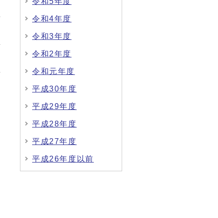
令和5年度
令和4年度
令和3年度
令和2年度
令和元年度
平成30年度
平成29年度
平成28年度
平成27年度
平成26年度以前