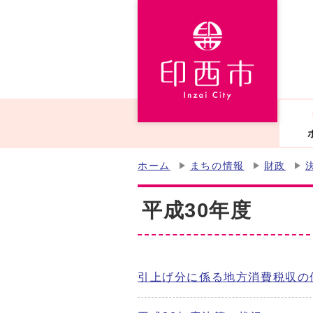
ホーム
まちの情報
財政
平成30年度
引上げ分に係る地方消費税収の