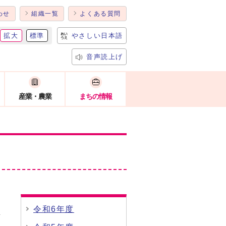
わせ
組織一覧
よくある質問
拡大
標準
やさしい日本語
音声読上げ
産業・農業
まちの情報
令和6年度