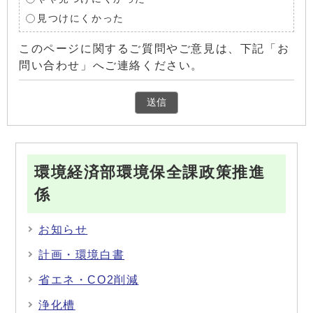
見つけにくかった
このページに関するご質問やご意見は、下記「お
問い合わせ」へご連絡ください。
環境経済部環境保全課政策推進
係
お知らせ
計画・環境白書
省エネ・CO2削減
浄化槽