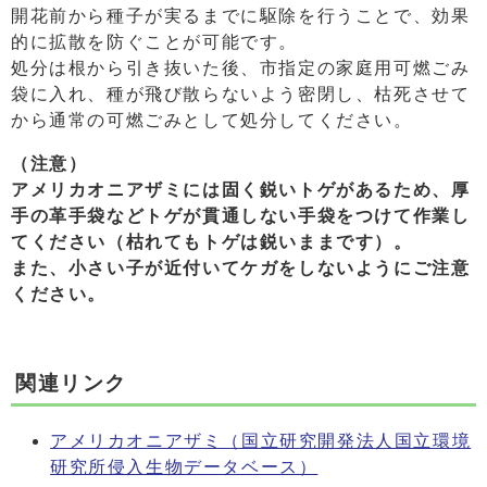
開花前から種子が実るまでに駆除を行うことで、効果
的に拡散を防ぐことが可能です。
処分は根から引き抜いた後、市指定の家庭用可燃ごみ
袋に入れ、種が飛び散らないよう密閉し、枯死させて
から通常の可燃ごみとして処分してください。
（注意）
アメリカオニアザミには固く鋭いトゲがあるため、厚
手の革手袋などトゲが貫通しない手袋をつけて作業し
てください（枯れてもトゲは鋭いままです）。
また、小さい子が近付いてケガをしないようにご注意
ください。
関連リンク
アメリカオニアザミ（国立研究開発法人国立環境
研究所侵入生物データベース）