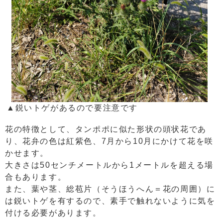
▲鋭いトゲがあるので要注意です
花の特徴として、タンポポに似た形状の頭状花であ
り、花弁の色は紅紫色、7月から10月にかけて花を咲
かせます。
大きさは50センチメートルから1メートルを超える場
合もあります。
また、葉や茎、総苞片（そうほうへん＝花の周囲）に
は鋭いトゲを有するので、素手で触れないように気を
付ける必要があります。