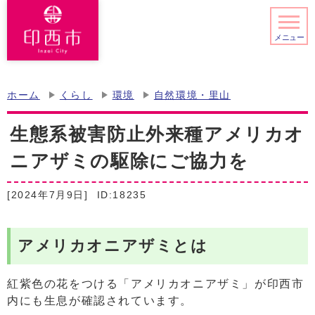
メニュー
ホーム
くらし
環境
自然環境・里山
生態系被害防止外来種アメリカオ
ニアザミの駆除にご協力を
[2024年7月9日]
ID:18235
アメリカオニアザミとは
紅紫色の花をつける「アメリカオニアザミ」が印西市
内にも生息が確認されています。