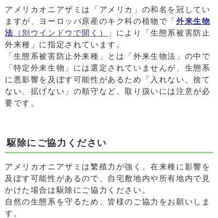
アメリカオニアザミは「アメリカ」の和名を冠してい
ますが、ヨーロッパ原産のキク科の植物で「
外来生物
法
（別ウインドウで開く）
」により「生態系被害防止
外来種」に指定されています。
「生態系被害防止外来種」とは「外来生物法」の中で
「特定外来生物」には選定されていませんが、生態系
に悪影響を及ぼす可能性があるため「入れない、捨て
ない、拡げない」の順守など、取り扱いには注意が必
要です。
駆除にご協力ください
アメリカオニアザミは繁殖力が強く、在来種に影響を
及ぼす可能性があるので、自宅敷地内や所有地内で見
かけた場合は駆除にご協力ください。
自然の生態系を守るため、皆様のご協力をお願いしま
す。