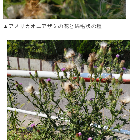
▲アメリカオニアザミの花と綿毛状の種