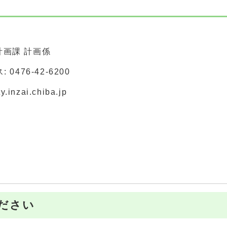
画課 計画係
 0476-42-6200
nzai.chiba.jp
ださい