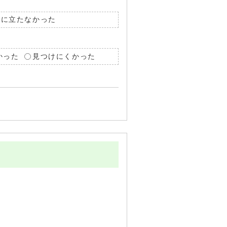
役に立たなかった
かった
見つけにくかった