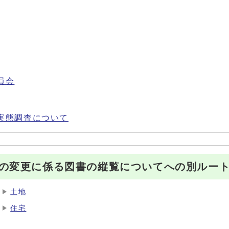
員会
実態調査について
の変更に係る図書の縦覧についてへの別ルー
土地
住宅