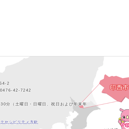
4‐2
476‐42‐7242
時30分（土曜日・日曜日、祝日および年末年
アクセシビリティ方針