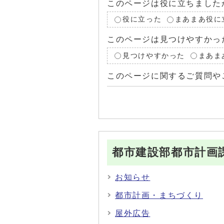
このページは役に立ちました
役に立った
まあまあ役に
このページは見つけやすかっ
見つけやすかった
まあま
このページに関するご質問や
都市建設部都市計画
お知らせ
都市計画・まちづくり
屋外広告