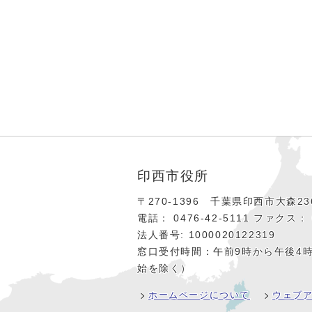
印西市役所
〒270-1396 千葉県印西市大森236
電話： 0476‐42‐5111
ファクス： 0
法人番号: 1000020122319
窓口受付時間：午前9時から午後4
始を除く）
ホームページについて
ウェブ