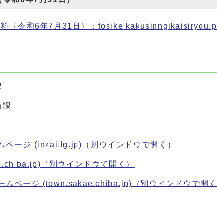
6年7月31日）：tosikeikakusinngikaisiryou.p
課
画課
 (inzai.lg.jp)
（別ウインドウで開く）
chiba.jp)
（別ウインドウで開く）
ジ (town.sakae.chiba.jp)
（別ウインドウで開