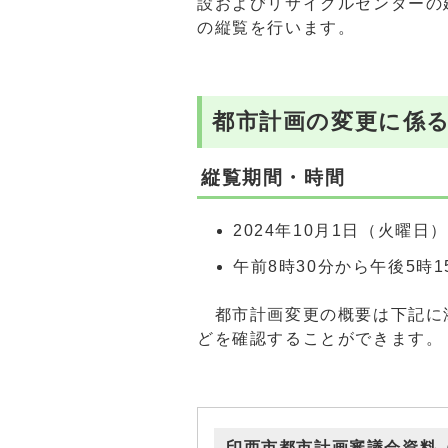
設およびリサイクルセンターの
の縦覧を行います。
都市計画の変更に係
縦覧期間・時間
2024年10月1日（火曜
午前8時30分から午後5時1
都市計画変更の概要は下記に添
どを確認することができます。
印西市都市計画審議会資料（