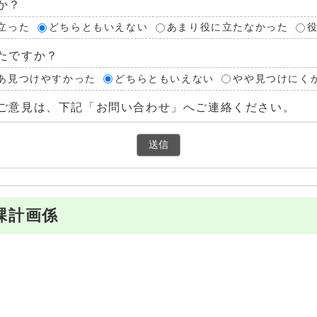
か？
立った
どちらともいえない
あまり役に立たなかった
たですか？
あ見つけやすかった
どちらともいえない
やや見つけにく
ご意見は、下記「お問い合わせ」へご連絡ください。
課計画係