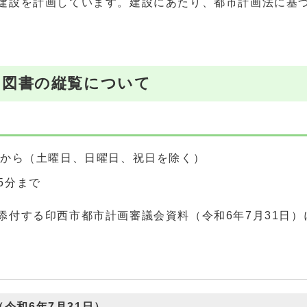
建設を計画しています。建設にあたり、都市計画法に基
る図書の縦覧について
日）から（土曜日、日曜日、祝日を除く）
5分まで
付する印西市都市計画審議会資料（令和6年7月31日）
令和6年7月31日）