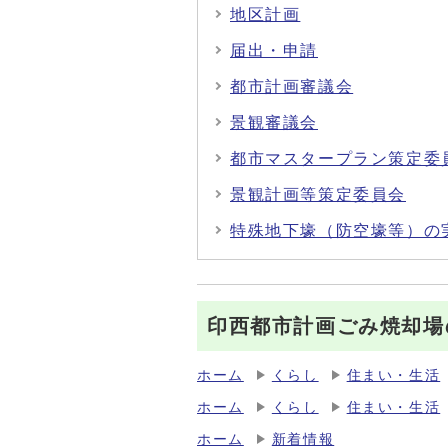
地区計画
届出・申請
都市計画審議会
景観審議会
都市マスタープラン策定委
景観計画等策定委員会
特殊地下壕（防空壕等）の
印西都市計画ごみ焼却場
ホーム
くらし
住まい・生活
ホーム
くらし
住まい・生活
ホーム
新着情報