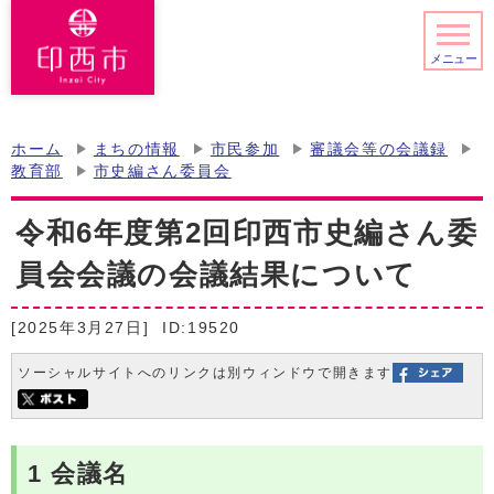
メニュー
ホーム
まちの情報
市民参加
審議会等の会議録
教育部
市史編さん委員会
令和6年度第2回印西市史編さん委
員会会議の会議結果について
[2025年3月27日]
ID:19520
ソーシャルサイトへのリンクは別ウィンドウで開きます
1 会議名