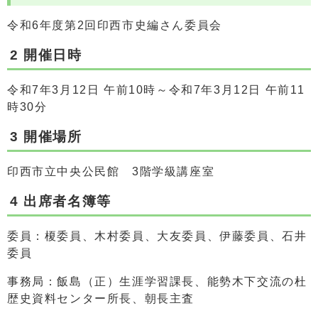
令和6年度第2回印西市史編さん委員会
2 開催日時
令和7年3月12日 午前10時～令和7年3月12日 午前11
時30分
3 開催場所
印西市立中央公民館 3階学級講座室
4 出席者名簿等
委員：榎委員、木村委員、大友委員、伊藤委員、石井
委員
事務局：飯島（正）生涯学習課長、能勢木下交流の杜
歴史資料センター所長、朝長主査