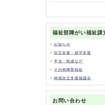
福祉部障がい福祉課
お知らせ
自立支援・就労支援
手当・助成など
その他障害福祉
地域自立支援協議会
お問い合わせ