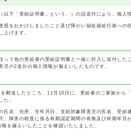
（以下「受給証明書」という。）の誤送付により、個人
迷惑をおかけしましたこと及び障がい福祉福祉行政への
し上げます。
誤って他の受給者の受給証明書と一緒に封入し送付した
害児の2名分の個人情報が漏えいしたものです。
書を郵送したところ、11月10日に、受給者のご家族から
した。
の氏名、住所、生年月日、支給対象障害児の氏名、受給
月、障害の程度に係る有期認定期間の有無及び終期年月
情報を漏えいしたことを確認いたしました。