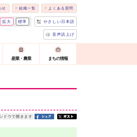
わせ
組織一覧
よくある質問
拡大
標準
やさしい日本語
音声読上げ
産業・農業
まちの情報
ンドウで開きます