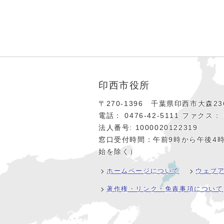
印西市役所
〒270-1396 千葉県印西市大森236
電話： 0476‐42‐5111
ファクス： 0
法人番号: 1000020122319
窓口受付時間：午前9時から午後4
始を除く）
ホームページについて
ウェブ
著作権・リンク・免責事項について