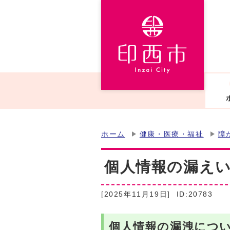
ホーム
健康・医療・福祉
障
個人情報の漏え
[2025年11月19日]
ID:20783
個人情報の漏洩につ