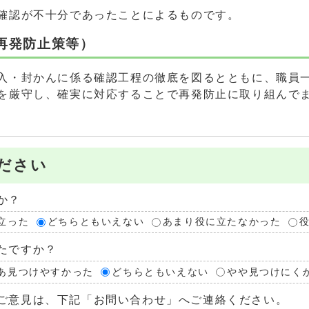
確認が不十分であったことによるものです。
再発防止策等）
入・封かんに係る確認工程の徹底を図るとともに、職員
を厳守し、確実に対応することで再発防止に取り組んで
ださい
か？
立った
どちらともいえない
あまり役に立たなかった
たですか？
あ見つけやすかった
どちらともいえない
やや見つけにく
ご意見は、下記「お問い合わせ」へご連絡ください。