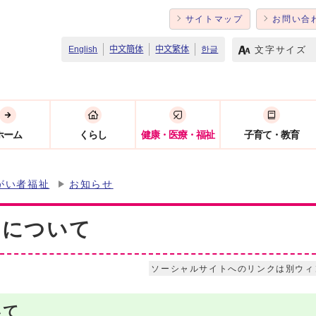
サイトマップ
お問い合
文字サイズ
English
中文簡体
中文繁体
한글
ホーム
くらし
健康・医療・福祉
子育て・教育
がい者福祉
お知らせ
いについて
ソーシャルサイトへのリンクは別ウィ
いて