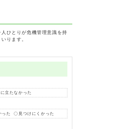
一人ひとりが危機管理意識を持
まいります。
役に立たなかった
かった
見つけにくかった