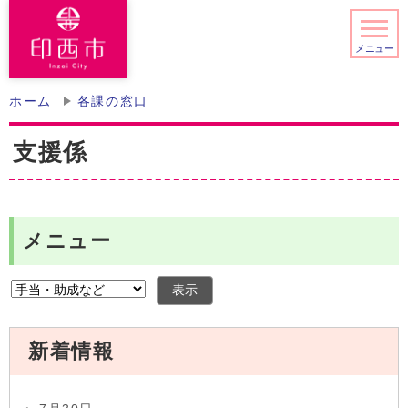
メニュー
ホーム
各課の窓口
支援係
メニュー
表示
新着情報