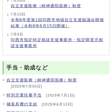
7月30日
自立支援医療（精神通院医療）制度
7月10日
令和8年度第1回印西市地域自立支援協議会開催
結果（令和8年6月15日開催）
7月3日
印西市指定特定相談支援事業所・指定障害児相
談支援事業所
手当・助成など
自立支援医療（精神通院医療）制度
[2026年7月30日]
特別児童扶養手当
[2025年7月1日]
補装具費の支給
[2025年6月13日]