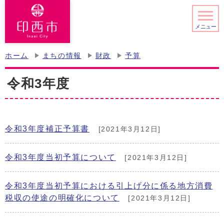
メニュー
ホーム
まちの情報
財政
予算
令和3年度
令和3年度補正予算書
[2021年3月12日]
令和3年度当初予算について
[2021年3月12日]
令和3年度当初予算における引上げ分に係る地方消費
税収の使途の明確化について
[2021年3月12日]