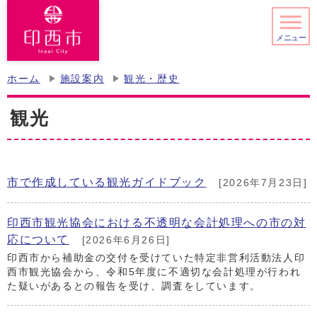
メニュー
ホーム
施設案内
観光・歴史
観光
市で作成している観光ガイドブック
[2026年7月23日]
印西市観光協会における不透明な会計処理への市の対
応について
[2026年6月26日]
印西市から補助金の交付を受けていた特定非営利活動法人印
西市観光協会から、令和5年度に不適切な会計処理が行われ
た疑いがあるとの報告を受け、調査をしています。