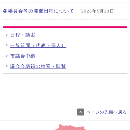
各委員会等の開催日程について
[2026年5月20日]
日程・議案
一般質問（代表・個人）
市議会中継
議会会議録の検索・閲覧
ページの先頭へ戻る