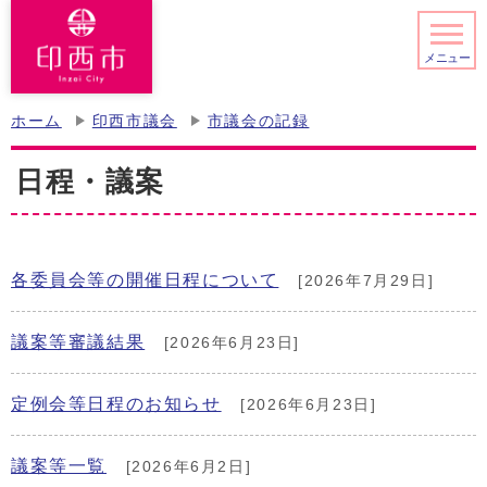
メニュー
ホーム
印西市議会
市議会の記録
日程・議案
各委員会等の開催日程について
[2026年7月29日]
議案等審議結果
[2026年6月23日]
定例会等日程のお知らせ
[2026年6月23日]
議案等一覧
[2026年6月2日]