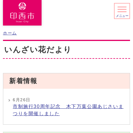
メニュー
ホーム
いんざい花だより
新着情報
6月26日
市制施行30周年記念 木下万葉公園あじさいま
つりを開催しました