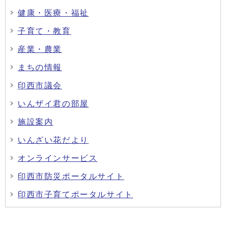
健康・医療・福祉
子育て・教育
産業・農業
まちの情報
印西市議会
いんザイ君の部屋
施設案内
いんざい花だより
オンラインサービス
印西市防災ポータルサイト
印西市子育てポータルサイト