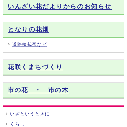
いんざい花だよりからのお知らせ
となりの花畑
道路植栽帯など
花咲くまちづくり
市の花 ・ 市の木
いざというときに
くらし