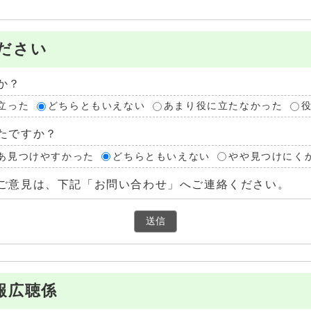
ださい
か？
立った
どちらともいえない
あまり役に立たなかった
たですか？
あ見つけやすかった
どちらともいえない
やや見つけにく
ご意見は、下記「お問い合わせ」へご連絡ください。
報広聴係