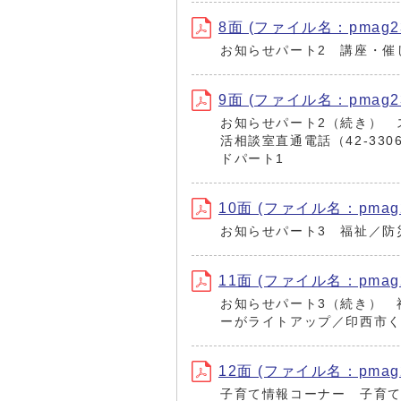
8面 (ファイル名：pmag230
お知らせパート2 講座・催
9面 (ファイル名：pmag230
お知らせパート2（続き） 
活相談室直通電話（42‐3
ドパート1
10面 (ファイル名：pmag23
お知らせパート3 福祉／防
11面 (ファイル名：pmag23
お知らせパート3（続き） 
ーがライトアップ／印西市く
12面 (ファイル名：pmag23
子育て情報コーナー 子育