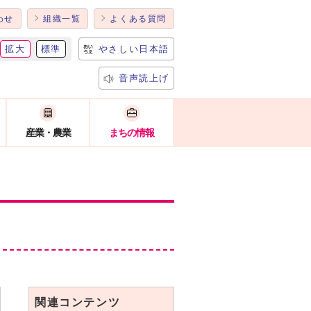
わせ
組織一覧
よくある質問
拡大
標準
やさしい日本語
音声読上げ
産業・農業
まちの情報
関連コンテンツ