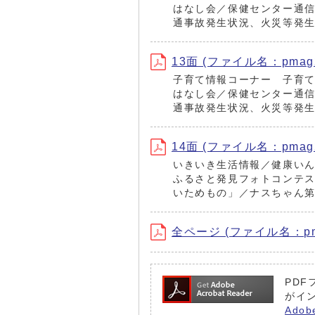
はなし会／保健センター通
通事故発生状況、火災等発
13面 (ファイル名：pmag23
子育て情報コーナー 子育
はなし会／保健センター通
通事故発生状況、火災等発
14面 (ファイル名：pmag23
いきいき生活情報／健康いん
ふるさと発見フォトコンテ
いためもの」／ナスちゃん第
全ページ (ファイル名：pmag
PDF
がイ
Ado