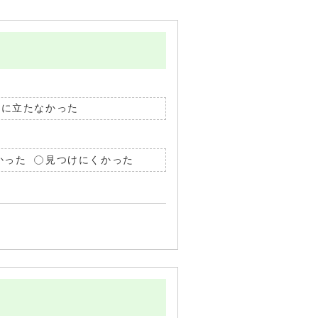
役に立たなかった
かった
見つけにくかった