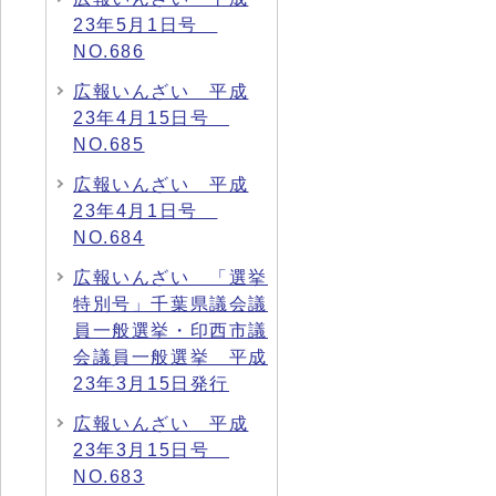
23年5月1日号
NO.686
広報いんざい 平成
23年4月15日号
NO.685
広報いんざい 平成
23年4月1日号
NO.684
広報いんざい 「選挙
特別号」千葉県議会議
員一般選挙・印西市議
会議員一般選挙 平成
23年3月15日発行
広報いんざい 平成
23年3月15日号
NO.683