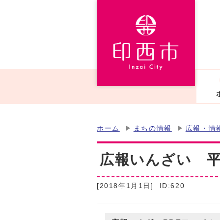
ホーム
まちの情報
広報・情
広報いんざい 平成
[2018年1月1日]
ID:620