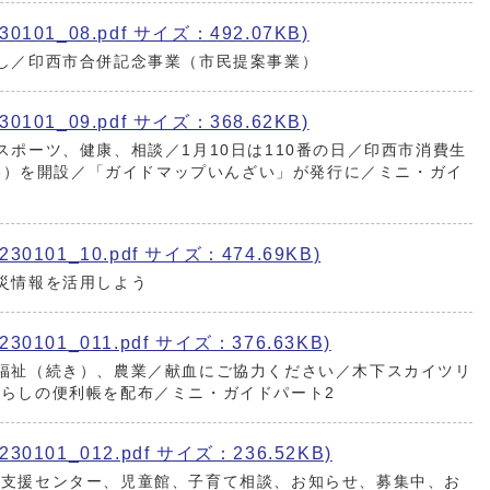
101_08.pdf サイズ：492.07KB)
し／印西市合併記念事業（市民提案事業）
101_09.pdf サイズ：368.62KB)
スポーツ、健康、相談／1月10日は110番の日／印西市消費生
306）を開設／「ガイドマップいんざい」が発行に／ミニ・ガイ
0101_10.pdf サイズ：474.69KB)
災情報を活用しよう
0101_011.pdf サイズ：376.63KB)
福祉（続き）、農業／献血にご協力ください／木下スカイツリ
らしの便利帳を配布／ミニ・ガイドパート2
0101_012.pdf サイズ：236.52KB)
て支援センター、児童館、子育て相談、お知らせ、募集中、お