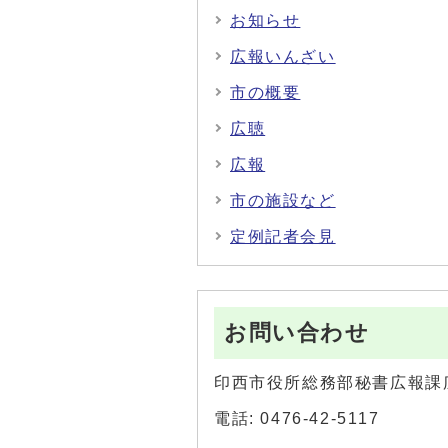
お知らせ
広報いんざい
市の概要
広聴
広報
市の施設など
定例記者会見
お問い合わせ
印西市役所総務部秘書広報課
電話: 0476-42-5117