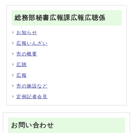
総務部秘書広報課広報広聴係
お知らせ
広報いんざい
市の概要
広聴
広報
市の施設など
定例記者会見
お問い合わせ