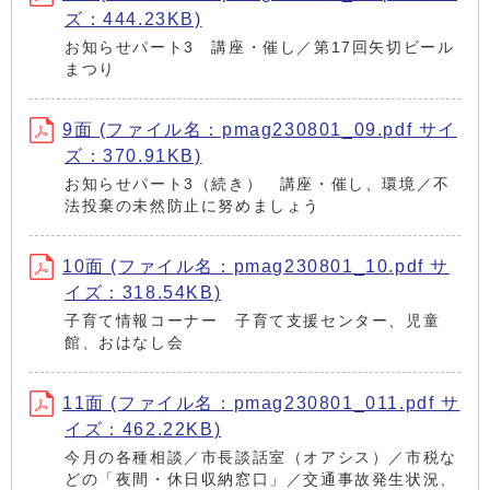
ズ：444.23KB)
お知らせパート3 講座・催し／第17回矢切ビール
まつり
9面 (ファイル名：pmag230801_09.pdf サイ
ズ：370.91KB)
お知らせパート3（続き） 講座・催し、環境／不
法投棄の未然防止に努めましょう
10面 (ファイル名：pmag230801_10.pdf サ
イズ：318.54KB)
子育て情報コーナー 子育て支援センター、児童
館、おはなし会
11面 (ファイル名：pmag230801_011.pdf サ
イズ：462.22KB)
今月の各種相談／市長談話室（オアシス）／市税な
どの「夜間・休日収納窓口」／交通事故発生状況、