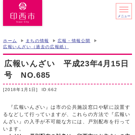
メニュー
ホーム
まちの情報
広報・情報公開
広報いんざい（過去の広報紙）
広報いんざい 平成23年4月15日
号 NO.685
[2018年1月1日]
ID:662
『広報いんざい』は市の公共施設窓口や駅に設置す
るなどして行っていますが、これらの方法で『広報い
んざい』の入手が不可能な方には、戸別配布を行って
います。