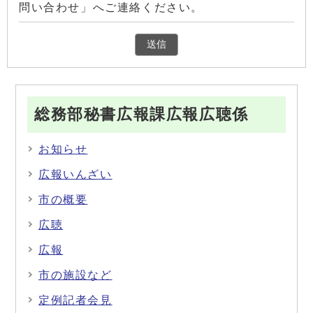
問い合わせ」へご連絡ください。
総務部秘書広報課広報広聴係
お知らせ
広報いんざい
市の概要
広聴
広報
市の施設など
定例記者会見