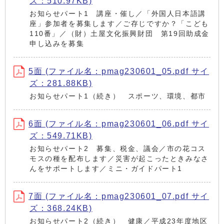
ズ：510.97KB)
お知らせパート1 講座・催し／「外国人日本語講
座」参加者を募集します／ご存じですか？「こども
110番」／（財）土屋文化振興財団 第19回助成金
申し込みを募集
5面 (ファイル名：pmag230601_05.pdf サイ
ズ：281.88KB)
お知らせパート1（続き） スポーツ、環境、都市
6面 (ファイル名：pmag230601_06.pdf サイ
ズ：549.71KB)
お知らせパート2 募集、税金、議会／市の花コス
モスの種を配布します／災害が起こったときみなさ
んをサポートします／ミニ・ガイドパート1
7面 (ファイル名：pmag230601_07.pdf サイ
ズ：368.24KB)
お知らせパート2（続き） 健康／平成23年度地区