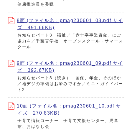
健康推進員を委嘱
8面 (ファイル名：pmag230601_08.pdf サイ
ズ：491.66KB)
お知らせパート3 福祉／「赤十字事業資金」にご
協力を／千葉盲学校 オープンスクール・サマース
クール
9面 (ファイル名：pmag230601_09.pdf サイ
ズ：392.67KB)
お知らせパート3（続き） 国保、年金、そのほか
／地デジの準備はお済みですか／ミニ・ガイドパー
ト2
10面 (ファイル名：pmag230601_10.pdf サ
イズ：270.83KB)
子育て情報コーナー 子育て支援センター、児童
館、おはなし会