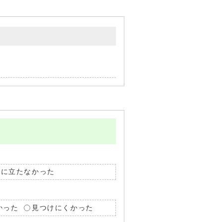
役に立たなかった
かった
見つけにくかった