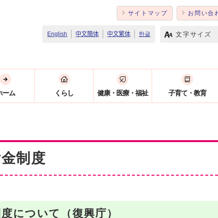
サイトマップ
お問い合
文字サイズ
English
中文簡体
中文繁体
한글
ホーム
くらし
健康・医療・福祉
子育て・教育
付金制度
制度について（復興庁）