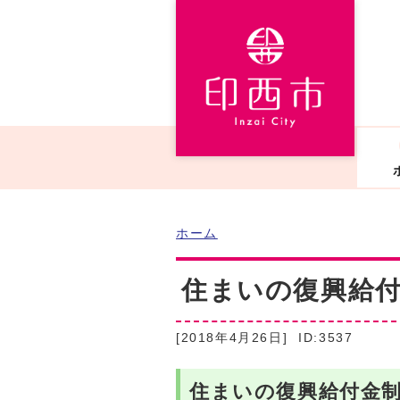
ホーム
住まいの復興給
[2018年4月26日]
ID:3537
住まいの復興給付金