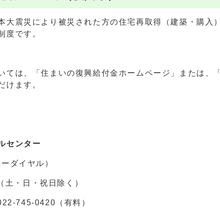
本大震災により被災された方の住宅再取得（建築・購入
制度です。
いては、「住まいの復興給付金ホームページ」または、
だけます。
ルセンター
フリーダイヤル）
0（土・日・祝日除く）
-745-0420（有料）