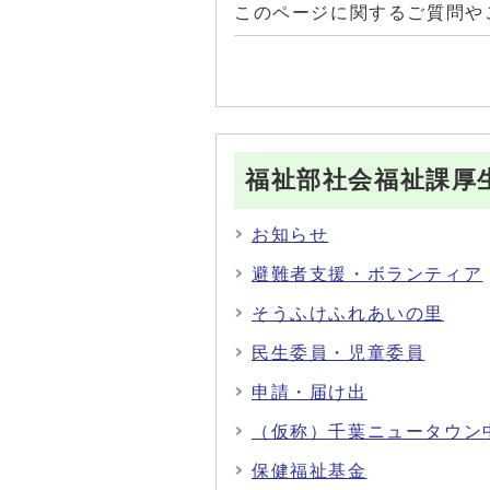
このページに関するご質問や
福祉部社会福祉課厚
お知らせ
避難者支援・ボランティア
そうふけふれあいの里
民生委員・児童委員
申請・届け出
（仮称）千葉ニュータウン
保健福祉基金