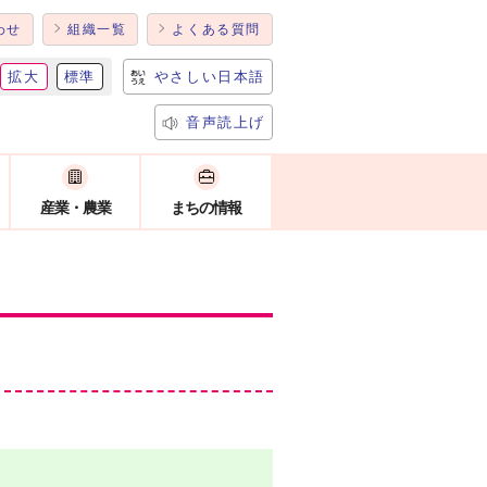
わせ
組織一覧
よくある質問
拡大
標準
やさしい日本語
音声読上げ
産業・農業
まちの情報