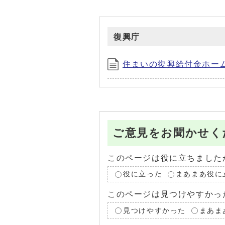
復興庁
住まいの復興給付金ホー
ご意見をお聞かせく
このページは役に立ちました
役に立った
まあまあ役に
このページは見つけやすかっ
見つけやすかった
まあま