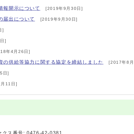
情報開示について
[2019年9月30日]
の届出について
[2019年9月30日]
日]
日]
018年4月26日]
資の供給等協力に関する協定を締結しました
[2017年8月
5日]
1月11日]
ァクス番号: 0476-42-0381