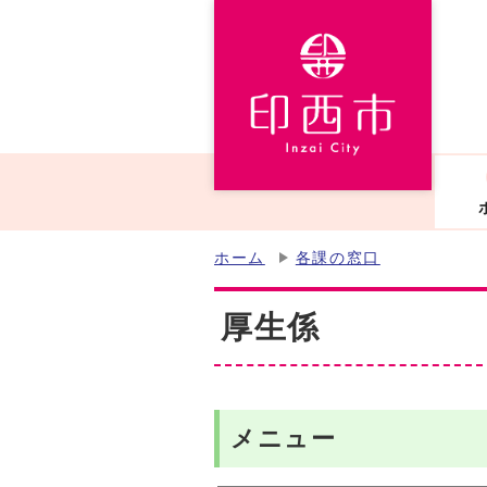
ホーム
各課の窓口
厚生係
メニュー