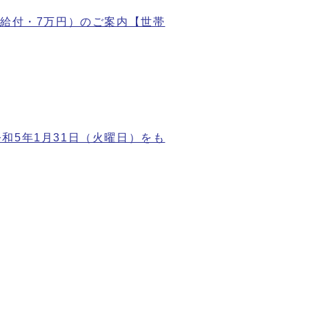
加給付・7万円）のご案内【世帯
和5年1月31日（火曜日）をも