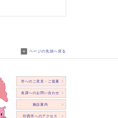
ページの先頭へ戻る
市へのご意見・ご提案
各課へのお問い合わせ
施設案内
印西市へのアクセス