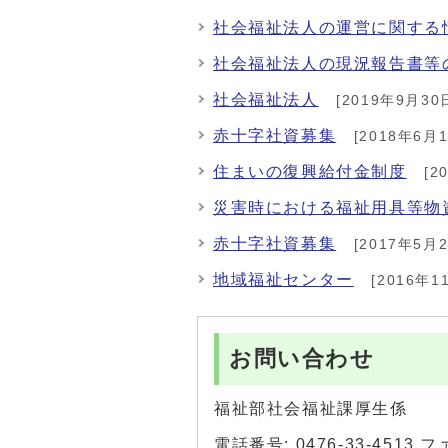
社会福祉法人の運営に関する
社会福祉法人の現況報告書等
社会福祉法人
[2019年9月30
赤十字社資募集
[2018年6月1
住まいの復興給付金制度
[2
災害時における福祉用具等物
赤十字社資募集
[2017年5月2
地域福祉センター
[2016年1
お問い合わせ
福祉部社会福祉課厚生係
電話番号: 0476-33-4513 フ