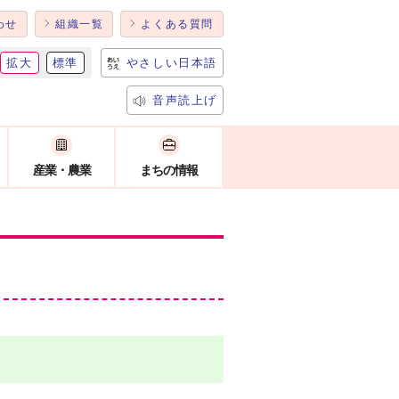
わせ
組織一覧
よくある質問
拡大
標準
やさしい日本語
音声読上げ
産業・農業
まちの情報