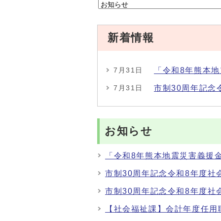
新着情報
「令和8年熊本
7月31日
市制30周年記
7月31日
お知らせ
「令和8年熊本地震災害義援
市制30周年記念令和8年度
市制30周年記念令和8年度
【社会福祉課】会計年度任用