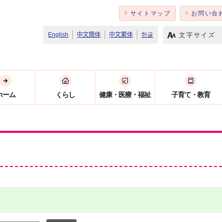
サイトマップ
お問い合
文字サイズ
English
中文簡体
中文繁体
한글
ホーム
くらし
健康・医療・福祉
子育て・教育