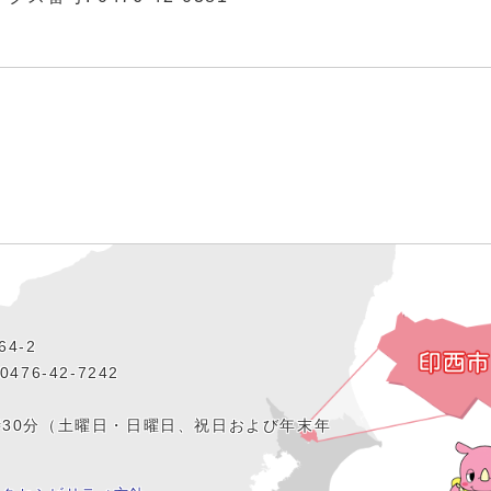
4‐2
476‐42‐7242
時30分（土曜日・日曜日、祝日および年末年