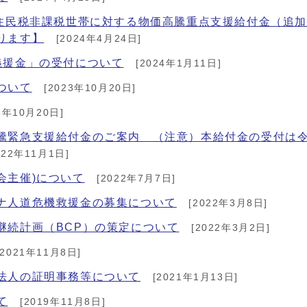
】住民税非課税世帯に対する物価高騰重点支援給付金（追
ります】
[2024年4月24日]
義援金」の受付について
[2024年1月11日]
ついて
[2023年10月20日]
3年10月20日]
騰緊急支援給付金のご案内 （注意）本給付金の受付は令
022年11月1日]
会主催)について
[2022年7月7日]
ナ人道危機救援金の募集について
[2022年3月8日]
継続計画（BCP）の策定について
[2022年3月2日]
2021年11月8日]
法人の証明事務等について
[2021年1月13日]
て
[2019年11月8日]