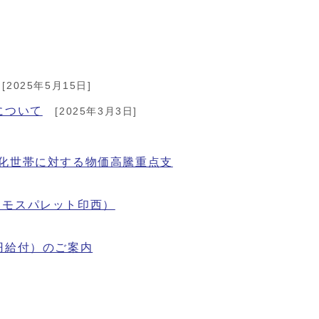
[2025年5月15日]
について
[2025年3月3日]
化世帯に対する物価高騰重点支
スモスパレット印西）
円給付）のご案内