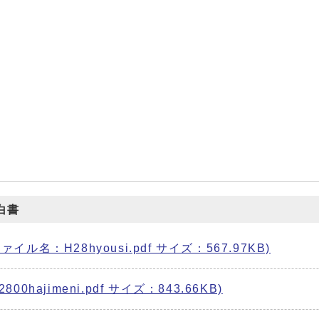
白書
ル名：H28hyousi.pdf サイズ：567.97KB)
0hajimeni.pdf サイズ：843.66KB)