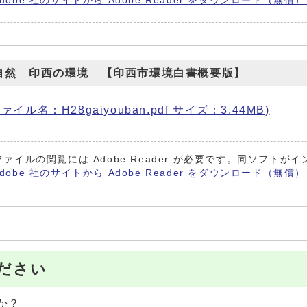
Adobe 社のサイトから Adobe Reader をダウンロード（無
自然 印西の環境 【印西市環境白書概要版】
ル名：H28gaiyouban.pdf サイズ：3.44MB)
ファイルの閲覧には Adobe Reader が必要です。同ソフト
Adobe 社のサイトから Adobe Reader をダウンロード（無
ださい
か？