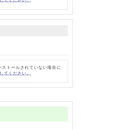
償）してください。
がインストールされていない場合に
償）してください。