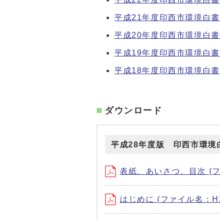
平成21年度印西市環境白書
平成20年度印西市環境白書
平成19年度印西市環境白書
平成18年度印西市環境白書
ダウンロード
平成28年度版 印西市環境
表紙、あいさつ、目次 (ファイ
はじめに (ファイル名：H280