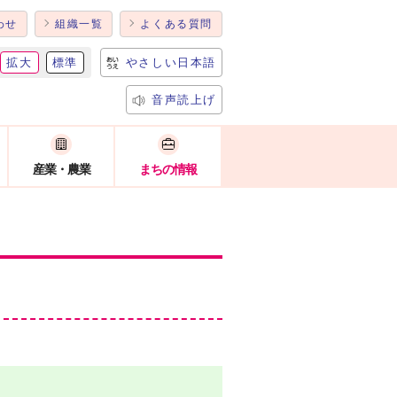
わせ
組織一覧
よくある質問
拡大
標準
やさしい日本語
音声読上げ
産業・農業
まちの情報