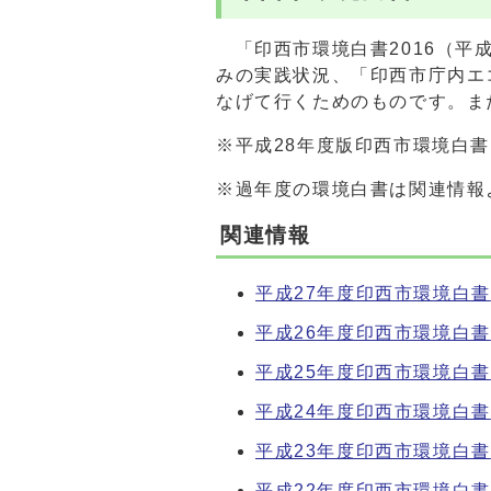
「印西市環境白書2016（平
みの実践状況、「印西市庁内エ
なげて行くためのものです。ま
※平成28年度版印西市環境白
※過年度の環境白書は関連情報
関連情報
平成27年度印西市環境白書
平成26年度印西市環境白書
平成25年度印西市環境白書
平成24年度印西市環境白書
平成23年度印西市環境白書
平成22年度印西市環境白書