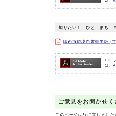
は、
知りたい！ ひと まち 
印西市環境白書概要版 (ファイ
PDF
は、
ご意見をお聞かせく
このページは役に立ちました