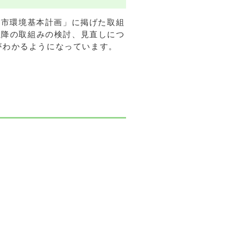
西市環境基本計画」に掲げた取組
以降の取組みの検討、見直しにつ
がわかるようになっています。