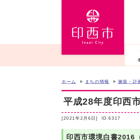
ホーム
まちの情報
施策・計
平成28年度印西
[2021年2月6日]
ID:6317
印西市環境白書2016