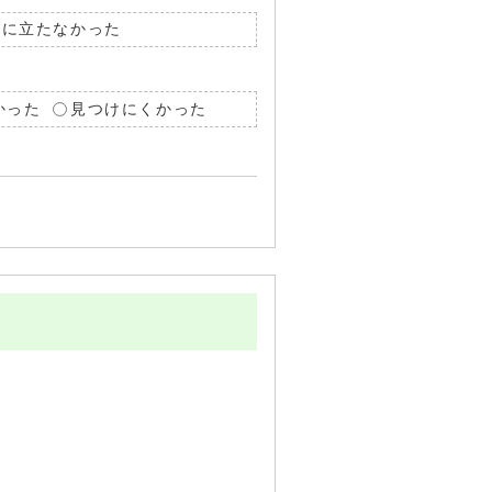
役に立たなかった
かった
見つけにくかった