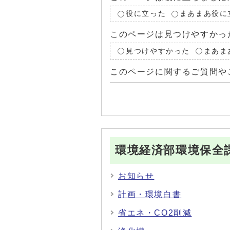
役に立った
まあまあ役に
このページは見つけやすかっ
見つけやすかった
まあま
このページに関するご質問や
環境経済部環境保全
お知らせ
計画・環境白書
省エネ・CO2削減