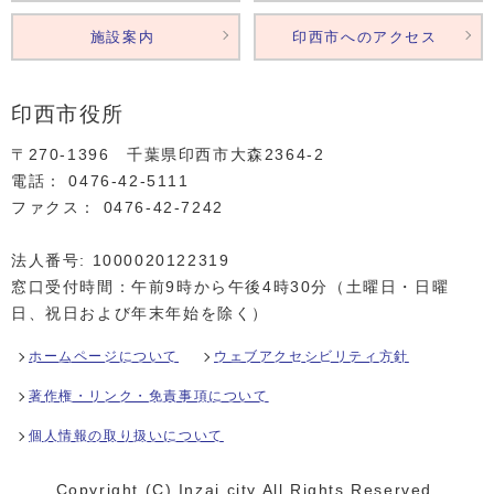
施設案内
印西市へのアクセス
印西市役所
〒270-1396 千葉県印西市大森2364‐2
電話： 0476‐42‐5111
ファクス： 0476‐42‐7242
法人番号: 1000020122319
窓口受付時間：午前9時から午後4時30分（土曜日・日曜
日、祝日および年末年始を除く）
ホームページについて
ウェブアクセシビリティ方針
著作権・リンク・免責事項について
個人情報の取り扱いについて
Copyright (C) Inzai city All Rights Reserved.