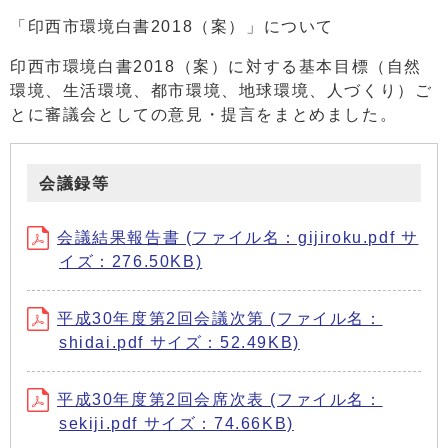
「印西市環境白書2018（案）」について
印西市環境白書2018（案）に対する基本目標（自然
環境、生活環境、都市環境、地球環境、人づくり）ご
とに審議会としての意見・提言をまとめました。
会議録等
会議結果報告書 (ファイル名：gijiroku.pdf サ
イズ：276.50KB)
平成30年度第2回会議次第 (ファイル名：
shidai.pdf サイズ：52.49KB)
平成30年度第2回会席次表 (ファイル名：
sekiji.pdf サイズ：74.66KB)