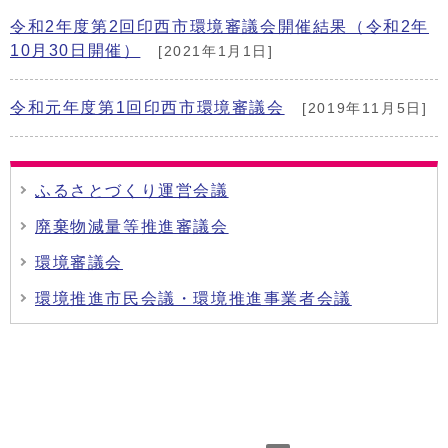
令和2年度第2回印西市環境審議会開催結果（令和2年
10月30日開催）
[2021年1月1日]
令和元年度第1回印西市環境審議会
[2019年11月5日]
ふるさとづくり運営会議
廃棄物減量等推進審議会
環境審議会
環境推進市民会議・環境推進事業者会議