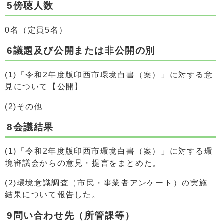
5傍聴人数
0名（定員5名）
6議題及び公開または非公開の別
(1)「令和2年度版印西市環境白書（案）」に対する意
見について【公開】
(2)その他
8会議結果
(1)「令和2年度版印西市環境白書（案）」に対する環
境審議会からの意見・提言をまとめた。
(2)環境意識調査（市民・事業者アンケート）の実施
結果について報告した。
9問い合わせ先（所管課等）