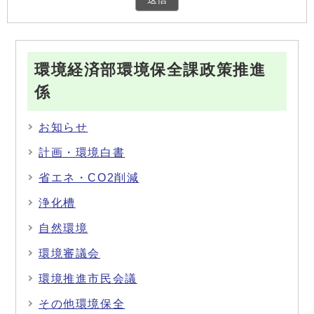
環境経済部環境保全課政策推進
係
お知らせ
計画・環境白書
省エネ・CO2削減
浄化槽
自然環境
環境審議会
環境推進市民会議
その他環境保全