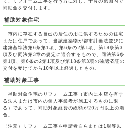
て、リフォーム工事を行う方に対し、予算の範囲内で
補助金を交付します。
補助対象住宅
市内に存在する自己の居住の用に供するための住宅
または住戸であって、当該建築物が都市計画法並びに
建築基準法第6条第1項、第6条の2第1項、第18条第3
項及び同法第3章の規定に適合するもので、同法第6条
第1項、第6条の2第1項及び第18条第3項の確認済証の
交付を受けてから10年以上経過したもの。
補助対象工事
補助対象住宅のリフォーム工事（市内に本店を有す
る法人または市内の個人事業者が施工するものに限
る）であって、補助対象経費の総額が20万円以上の場
合。
（注意）リフォーム工事を申請者自らまたは1親等以