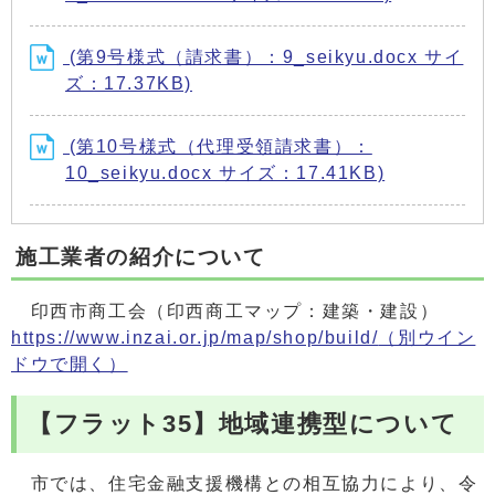
(第9号様式（請求書）：9_seikyu.docx サイ
ズ：17.37KB)
(第10号様式（代理受領請求書）：
10_seikyu.docx サイズ：17.41KB)
施工業者の紹介について
印西市商工会（印西商工マップ：建築・建設）
https://www.inzai.or.jp/map/shop/build/
（別ウイン
ドウで開く）
【フラット35】地域連携型について
市では、住宅金融支援機構との相互協力により、令