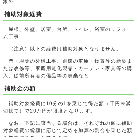
象外
補助対象経費
屋根、外壁、居室、台所、トイレ、浴室のリフォー
ム工事
（注意）以下の経費は補助対象となりません。
門・塀等の外構工事、別棟の車庫・物置等の新築ま
たは改修等、家庭用電化製品・カーテン・家具等の購
入、従前所有者の備品等の廃棄など
補助金の額
補助対象経費に10分の1を乗じて得た額（千円未満
切捨て）で20万円が限度となります。
なお、下記に該当する場合は、それぞれの額に補助
対象経費の総額に応じて定める加算の
割合を乗じた額